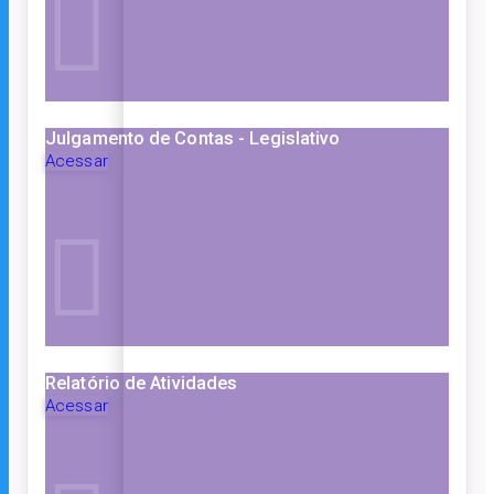
Julgamento de Contas - Legislativo
Acessar
Relatório de Atividades
Acessar