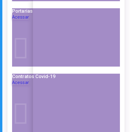
Portarias
Acessar
Contratos Covid-19
Acessar