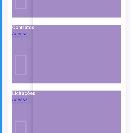
Contratos
Acessar
Licitações
Acessar