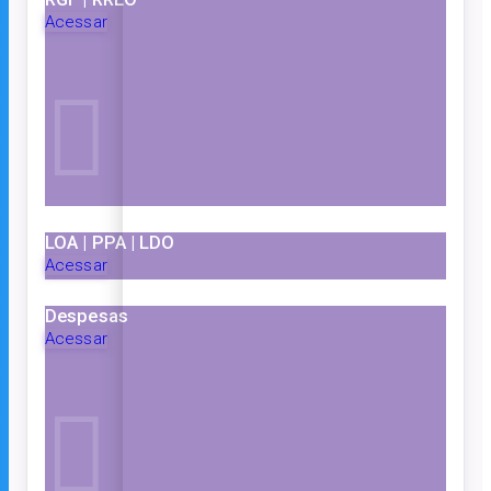
Acessar
LOA | PPA | LDO
Acessar
Despesas
Acessar