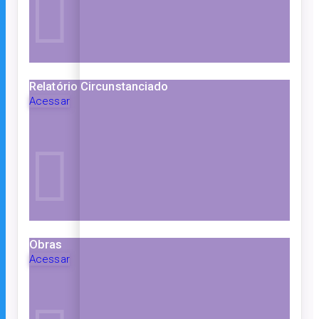
Relatório Circunstanciado
Acessar
Obras
Acessar