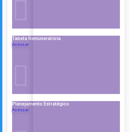
Tabela Remuneratória
Acessar
Planejamento Estratégico
Acessar