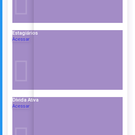
Estagiários
Acessar
Dívida Ativa
Acessar