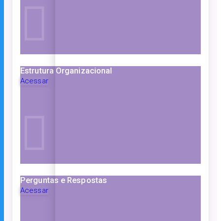
Estrutura Organizacional
Acessar
Perguntas e Respostas
Acessar