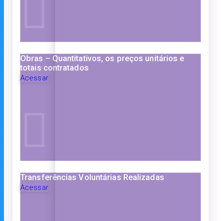
Obras – Quantitativos, os preços unitários e
totais contratados
Acessar
Transferências Voluntárias Realizadas
Acessar