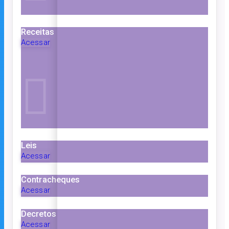
Receitas
Acessar
Leis
Acessar
Contracheques
Acessar
Decretos
Acessar