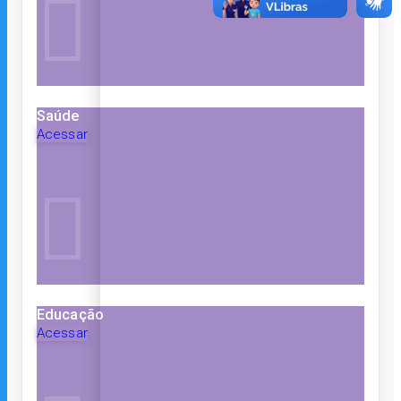
Saúde
Acessar
Educação
Acessar