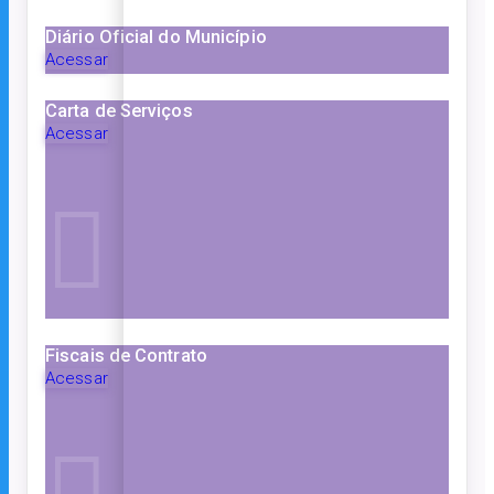
Diário Oficial do Município
Acessar
Carta de Serviços
Acessar
Fiscais de Contrato
Acessar