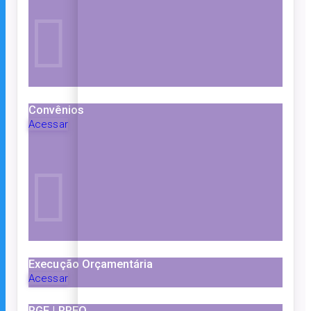
Convênios
Acessar
Execução Orçamentária
Acessar
RGF | RREO