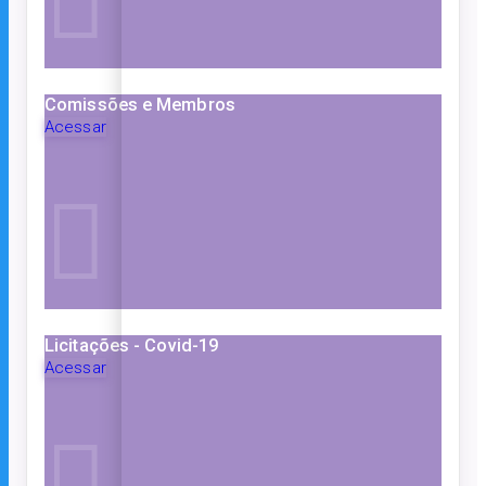
Comissões e Membros
Acessar
Licitações - Covid-19
Acessar