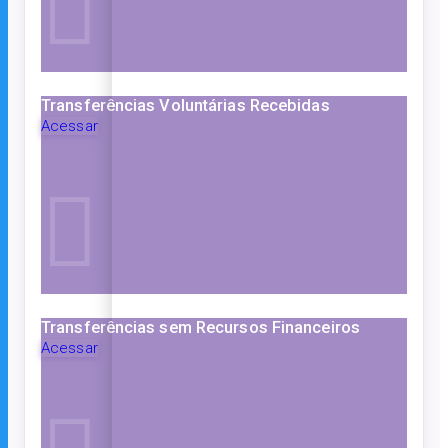
Transferências Voluntárias Recebidas
Acessar
Transferências sem Recursos Financeiros
Acessar