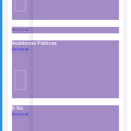
Acessar
Audiências Públicas
Acessar
E-Sic
Acessar