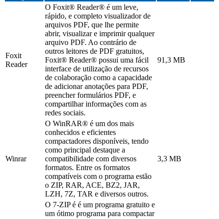
O Foxit® Reader® é um leve,
rápido, e completo visualizador de
arquivos PDF, que lhe permite
abrir, visualizar e imprimir qualquer
arquivo PDF. Ao contrário de
outros leitores de PDF gratuitos,
Foxit
Foxit® Reader® possui uma fácil
91,3 MB
Reader
interface de utilização de recursos
de colaboração como a capacidade
de adicionar anotações para PDF,
preencher formulários PDF, e
compartilhar informações com as
redes sociais.
O WinRAR® é um dos mais
conhecidos e eficientes
compactadores disponíveis, tendo
como principal destaque a
Winrar
compatibilidade com diversos
3,3 MB
formatos. Entre os formatos
compatíveis com o programa estão
o ZIP, RAR, ACE, BZ2, JAR,
LZH, 7Z, TAR e diversos outros.
O 7-ZIP é é um programa gratuito e
um ótimo programa para compactar