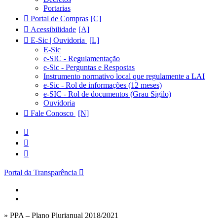
Portarias
Portal de Compras
Acessibilidade
E-Sic | Ouvidoria
E-Sic
e-SIC - Regulamentação
e-Sic - Perguntas e Respostas
Instrumento normativo local que regulamente a LAI
e-Sic - Rol de informações (12 meses)
e-SIC - Rol de documentos (Grau Sigilo)
Ouvidoria
Fale Conosco
Portal da Transparência
» PPA – Plano Plurianual 2018/2021