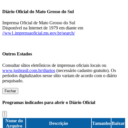
Diário Oficial do Mato Grosso do Sul
Imprensa Oficial de Mato Grosso do Sul
Disponível na Internet de 1979 em diante em
//ww1.imprensaoficial.ms.gov.br/search/
Outros Estados
Consultar sítios eletrônicos de imprensas oficiais locais ou
www.jusbrasil.com.br/diarios
(necessário cadastro gratuito). Os
períodos digitalizados nesse sítio variam de acordo com o diário
pesquisado.
Fechar
Programas indicados para abrir o Diário Oficial
Nome do
Descrição
Tamanho
Baixar
Arquivo