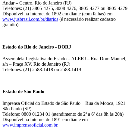
Andar – Centro, Rio de Janeiro (RJ)
Telefones: (21) 3805-4275, 3008-4276, 3805-4277 ou 3805-4279
Disponível na Internet de 1892 em diante (com falhas) em
www.jusbrasil.com.br/diarios
(é necessário realizar cadastro
gratuito).
Estado do Rio de Janeiro - DORJ
Assembléia Legislativa do Estado – ALERJ – Rua Dom Manuel,
s/n – Praça XV, Rio de Janeiro (RJ)
Telefones: (21) 2588-1418 ou 2588-1419
Estado de São Paulo
Imprensa Oficial do Estado de São Paulo – Rua da Mooca, 1921 –
São Paulo (SP)
Telefone: 0800 01234 01 (atendimento de 2ª a 6ª das 8h às 20h)
Disponível na Internet de 1891 em diante em
www.imprensaoficial.com.br
.