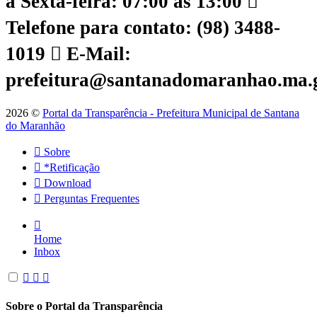
a Sexta-feira: 07:00 às 13:00
Telefone para contato: (98) 3488-
1019
E-Mail:
prefeitura@santanadomaranhao.ma.
2026 ©
Portal da Transparência - Prefeitura Municipal de Santana
do Maranhão
Sobre
*Retificação
Download
Perguntas Frequentes
Home
Inbox
Sobre o Portal da Transparência