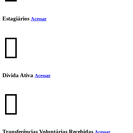
Estagiários
Acessar
Dívida Ativa
Acessar
Transferências Voluntárias Recebidas
Acessar