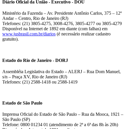
Diário Oficial da União - Executivo - DOU
Ministério da Fazenda – Av. Presidente Antônio Carlos, 375 – 12º
Andar – Centro, Rio de Janeiro (RJ)
Telefones: (21) 3805-4275, 3008-4276, 3805-4277 ou 3805-4279
Disponível na Internet de 1892 em diante (com falhas) em
www.jusbrasil.com.br/diarios
(é necessário realizar cadastro
gratuito).
Estado do Rio de Janeiro - DORJ
Assembléia Legislativa do Estado – ALERJ – Rua Dom Manuel,
s/n – Praça XV, Rio de Janeiro (RJ)
Telefones: (21) 2588-1418 ou 2588-1419
Estado de São Paulo
Imprensa Oficial do Estado de São Paulo – Rua da Mooca, 1921 –
São Paulo (SP)
Telefone: 0800 01234 01 (atendimento de 2ª a 6ª das 8h às 20h)