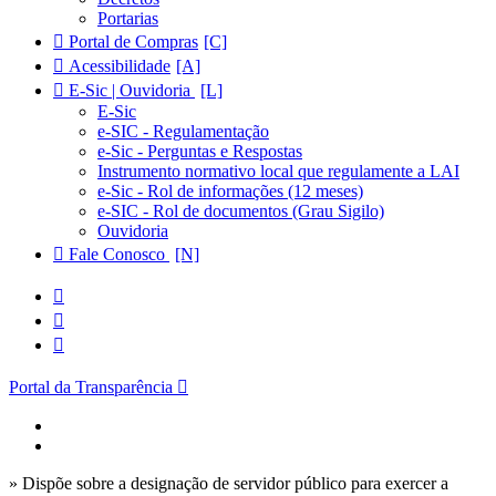
Portarias
Portal de Compras
Acessibilidade
E-Sic | Ouvidoria
E-Sic
e-SIC - Regulamentação
e-Sic - Perguntas e Respostas
Instrumento normativo local que regulamente a LAI
e-Sic - Rol de informações (12 meses)
e-SIC - Rol de documentos (Grau Sigilo)
Ouvidoria
Fale Conosco
Portal da Transparência
» Dispõe sobre a designação de servidor público para exercer a