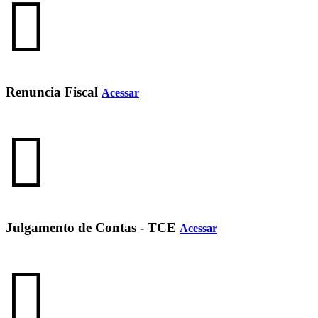
Renuncia Fiscal
Acessar
Julgamento de Contas - TCE
Acessar