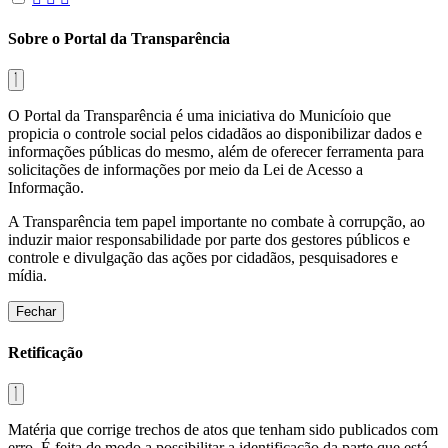
Sobre o Portal da Transparência
O Portal da Transparência é uma iniciativa do Municíoio que
propicia o controle social pelos cidadãos ao disponibilizar dados e
informações públicas do mesmo, além de oferecer ferramenta para
solicitações de informações por meio da Lei de Acesso a
Informação.
A Transparência tem papel importante no combate à corrupção, ao
induzir maior responsabilidade por parte dos gestores públicos e
controle e divulgação das ações por cidadãos, pesquisadores e
mídia.
Fechar
Retificação
Matéria que corrige trechos de atos que tenham sido publicados com
erro. É feita de modo a possibilitar a identificação da parte que está