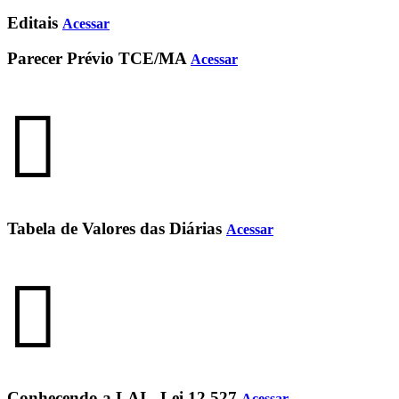
Editais
Acessar
Parecer Prévio TCE/MA
Acessar
Tabela de Valores das Diárias
Acessar
Conhecendo a LAI - Lei 12.527
Acessar