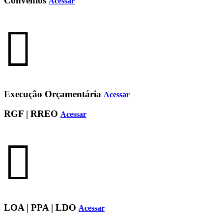
Convênios
Acessar
Execução Orçamentária
Acessar
RGF | RREO
Acessar
LOA | PPA | LDO
Acessar