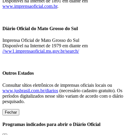
Disponível na Internet de 1891 em diante em
www.imprensaoficial.com.br
.
Diário Oficial do Mato Grosso do Sul
Imprensa Oficial de Mato Grosso do Sul
Disponível na Internet de 1979 em diante em
//ww1.imprensaoficial.ms.gov.br/search/
Outros Estados
Consultar sítios eletrônicos de imprensas oficiais locais ou
www.jusbrasil.com.br/diarios
(necessário cadastro gratuito). Os
períodos digitalizados nesse sítio variam de acordo com o diário
pesquisado.
Fechar
Programas indicados para abrir o Diário Oficial