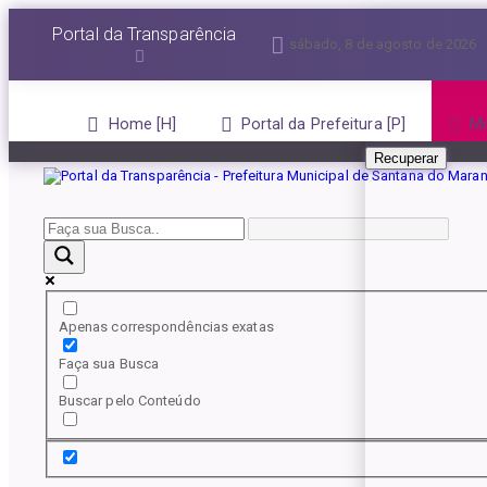
Esqueceu a senha?
Portal da Transparência
sábado, 8 de agosto de 2026
Informe seu E-mail 
Home
Portal da Prefeitura
Mo
Recuperar
Apenas correspondências exatas
Faça sua Busca
Buscar pelo Conteúdo