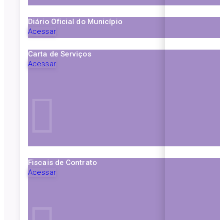
Diário Oficial do Município
Acessar
Carta de Serviços
Acessar
Fiscais de Contrato
Acessar