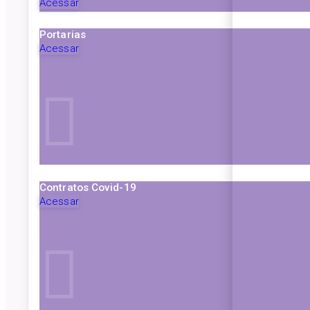
Acessar
Portarias
Acessar
Contratos Covid-19
Acessar