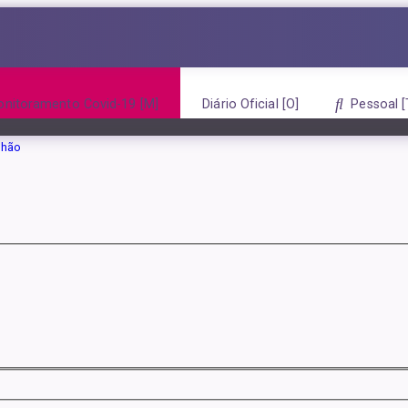
Home
Inbox
ou CPF
nitoramento Covid-19
Diário Oficial
Pessoal