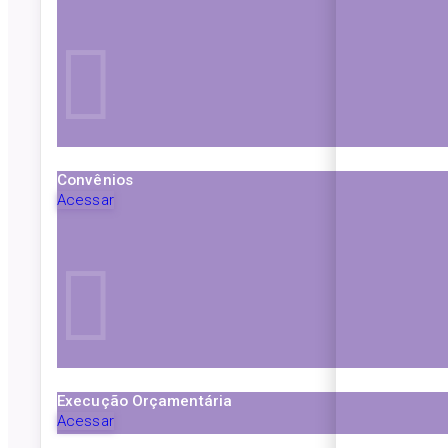
Convênios
Acessar
Execução Orçamentária
Acessar