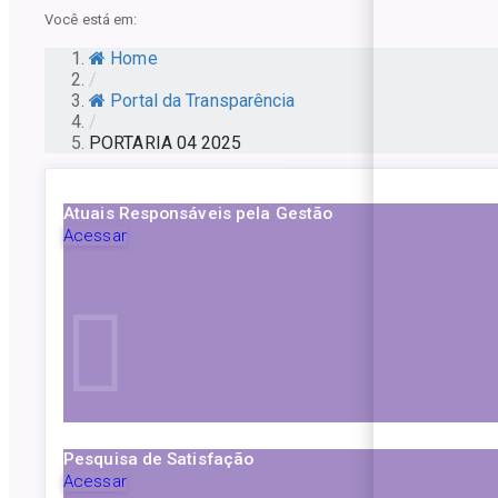
Você está em:
Home
/
Portal da Transparência
/
PORTARIA 04 2025
Atuais Responsáveis pela Gestão
Acessar
Pesquisa de Satisfação
Acessar