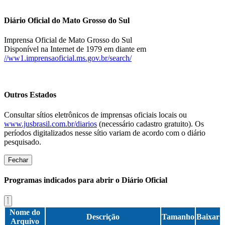
Diário Oficial do Mato Grosso do Sul
Imprensa Oficial de Mato Grosso do Sul
Disponível na Internet de 1979 em diante em
//ww1.imprensaoficial.ms.gov.br/search/
Outros Estados
Consultar sítios eletrônicos de imprensas oficiais locais ou
www.jusbrasil.com.br/diarios
(necessário cadastro gratuito). Os
períodos digitalizados nesse sítio variam de acordo com o diário
pesquisado.
Fechar
Programas indicados para abrir o Diário Oficial
Nome do
Descrição
Tamanho
Baixar
Arquivo