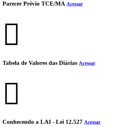
Parecer Prévio TCE/MA
Acessar
Tabela de Valores das Diárias
Acessar
Conhecendo a LAI - Lei 12.527
Acessar