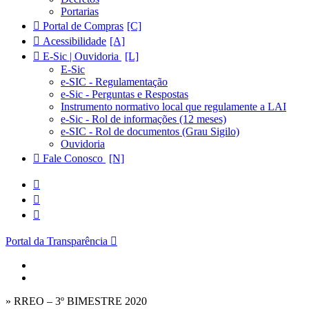
Portarias
Portal de Compras
Acessibilidade
E-Sic | Ouvidoria
E-Sic
e-SIC - Regulamentação
e-Sic - Perguntas e Respostas
Instrumento normativo local que regulamente a LAI
e-Sic - Rol de informações (12 meses)
e-SIC - Rol de documentos (Grau Sigilo)
Ouvidoria
Fale Conosco
Portal da Transparência
» RREO – 3º BIMESTRE 2020