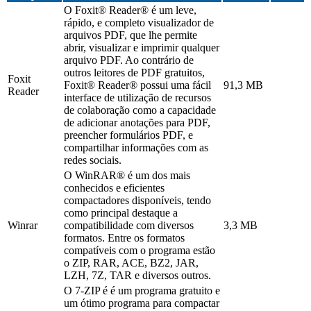
O Foxit® Reader® é um leve,
rápido, e completo visualizador de
arquivos PDF, que lhe permite
abrir, visualizar e imprimir qualquer
arquivo PDF. Ao contrário de
outros leitores de PDF gratuitos,
Foxit
Foxit® Reader® possui uma fácil
91,3 MB
Reader
interface de utilização de recursos
de colaboração como a capacidade
de adicionar anotações para PDF,
preencher formulários PDF, e
compartilhar informações com as
redes sociais.
O WinRAR® é um dos mais
conhecidos e eficientes
compactadores disponíveis, tendo
como principal destaque a
Winrar
compatibilidade com diversos
3,3 MB
formatos. Entre os formatos
compatíveis com o programa estão
o ZIP, RAR, ACE, BZ2, JAR,
LZH, 7Z, TAR e diversos outros.
O 7-ZIP é é um programa gratuito e
um ótimo programa para compactar