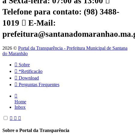
a Sexta-feira: 07:00 às 13:00
Telefone para contato: (98) 3488-
1019
E-Mail:
prefeitura@santanadomaranhao.ma.
2026 ©
Portal da Transparência - Prefeitura Municipal de Santana
do Maranhão
Sobre
*Retificação
Download
Perguntas Frequentes
Home
Inbox
Sobre o Portal da Transparência