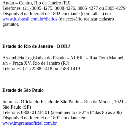
Andar – Centro, Rio de Janeiro (RJ)
Telefones: (21) 3805-4275, 3008-4276, 3805-4277 ou 3805-4279
Disponível na Internet de 1892 em diante (com falhas) em
www.jusbrasil.com.br/diarios
(é necessário realizar cadastro
gratuito).
Estado do Rio de Janeiro - DORJ
Assembléia Legislativa do Estado – ALERJ – Rua Dom Manuel,
s/n – Praça XV, Rio de Janeiro (RJ)
Telefones: (21) 2588-1418 ou 2588-1419
Estado de São Paulo
Imprensa Oficial do Estado de São Paulo – Rua da Mooca, 1921 –
São Paulo (SP)
Telefone: 0800 01234 01 (atendimento de 2ª a 6ª das 8h às 20h)
Disponível na Internet de 1891 em diante em
www.imprensaoficial.com.br
.