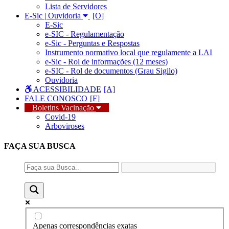
Lista de Servidores
E-Sic | Ouvidoria
E-Sic
e-SIC - Regulamentação
e-Sic - Perguntas e Respostas
Instrumento normativo local que regulamente a LAI
e-Sic - Rol de informações (12 meses)
e-SIC - Rol de documentos (Grau Sigilo)
Ouvidoria
ACESSIBILIDADE
FALE CONOSCO
Boletins Vacinação
Covid-19
Arboviroses
FAÇA SUA
BUSCA
Apenas correspondências exatas