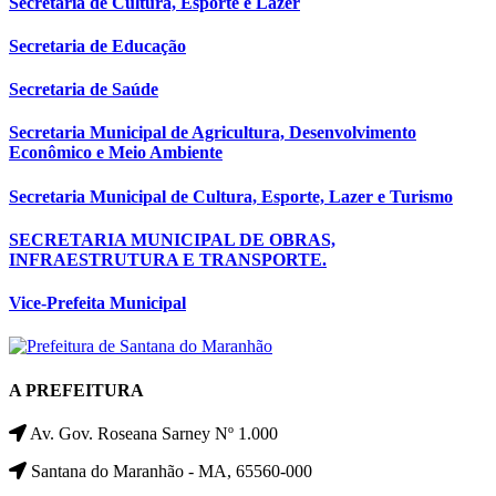
Secretaria de Cultura, Esporte e Lazer
Secretaria de Educação
Secretaria de Saúde
Secretaria Municipal de Agricultura, Desenvolvimento
Econômico e Meio Ambiente
Secretaria Municipal de Cultura, Esporte, Lazer e Turismo
SECRETARIA MUNICIPAL DE OBRAS,
INFRAESTRUTURA E TRANSPORTE.
Vice-Prefeita Municipal
A PREFEITURA
Av. Gov. Roseana Sarney Nº 1.000
Santana do Maranhão - MA, 65560-000