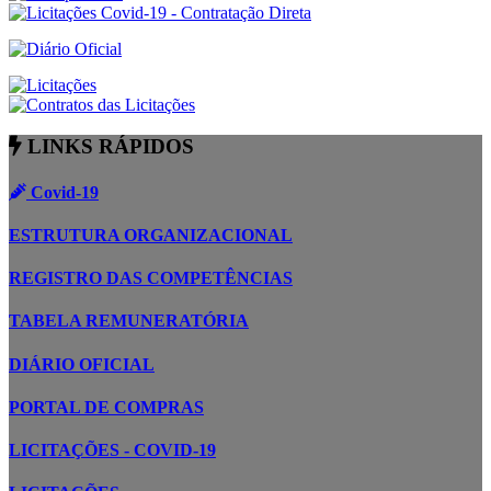
LINKS RÁPIDOS
Covid-19
ESTRUTURA ORGANIZACIONAL
REGISTRO DAS COMPETÊNCIAS
TABELA REMUNERATÓRIA
DIÁRIO OFICIAL
PORTAL DE COMPRAS
LICITAÇÕES - COVID-19