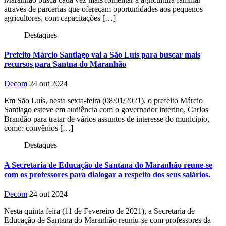
através de parcerias que ofereçam oportunidades aos pequenos
agricultores, com capacitações […]
Destaques
Prefeito Márcio Santiago vai a São Luís para buscar mais
recursos para Santna do Maranhão
Decom
24 out 2024
Em São Luís, nesta sexta-feira (08/01/2021), o prefeito Márcio
Santiago esteve em audiência com o governador interino, Carlos
Brandão para tratar de vários assuntos de interesse do município,
como: convênios […]
Destaques
A Secretaria de Educação de Santana do Maranhão reune-se
com os professores para dialogar a respeito dos seus salários.
Decom
24 out 2024
Nesta quinta feira (11 de Fevereiro de 2021), a Secretaria de
Educação de Santana do Maranhão reuniu-se com professores da