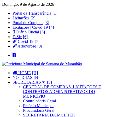
Domingo, 9 de Agosto de 2026
Portal da Transparência
Licitações
Portal de Compras
Licitações | Covid-19
Diário Oficial
E-Sic
Covid-19
Arbovirose
HOME
NOTÍCIAS
SECRETARIAS
CENTRAL DE COMPRAS, LICITAÇÕES E
CONTRATOS ADMINISTRATIVOS DO
MUNICÍPIO
Controladoria Geral
Prefeito Municipal
Procuradoria Geral
SECRETARIA DA MULHER