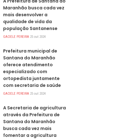
A Prefeitura de Santana do
Maranhão busca cada vez
mais desenvolver a
qualidade de vida da
população Santanense
GACIELE PEREIRA
25 out 2024
DESTAQUES
Prefeitura municipal de
Santana do Maranhão
oferece atendimento
especializado com
ortopedista juntamente
com secretaria de saúde
GACIELE PEREIRA
25 out 2024
DESTAQUES
A Secretaria de agricultura
através da Prefeitura de
Santana do Maranhão
busca cada vez mais
fomentar a agricultura