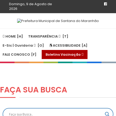
Domingo, 9 de Agosto de
2026
HOME
TRANSPARÊNCIA
E-Sic | Ouvidoria
ACESSIBILIDADE
FALE CONOSCO
Boletins Vacinação
FAÇA SUA
BUSCA