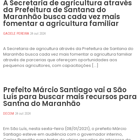
A Secretaria de agricultura através
da Prefeitura de Santana do
Maranhão busca cada vez mais
fomentar a agricultura familiar
GACIELE PEREIRA
24 out 2024
A Secretaria de agricultura através da Prefeitura de Santana do
Maranhão busca cada vez mais fomentar a agricultura familiar
através de parcerias que ofereçam oportunidades aos
pequenos agricultores, com capacitações […]
DESTAQUES
Prefeito Márcio Santiago vai a São
Luís para buscar mais recursos para
Santna do Maranhão
DECOM
24 out 2024
Em São Luís, nesta sexta-feira (08/01/2021), o prefeito Márcio
Santiago esteve em audiência com o governador interino,
Carlos Brandão para tratar de vários assuntos de interesse do