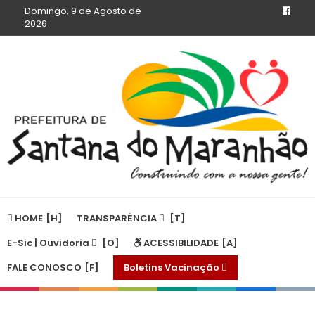
Domingo, 9 de Agosto de
2026
HOME
TRANSPARÊNCIA
E-Sic | Ouvidoria
ACESSIBILIDADE
FALE CONOSCO
Boletins Vacinação