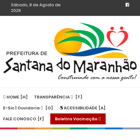
Sábado, 8 de Agosto de
2026
HOME
TRANSPARÊNCIA
E-Sic | Ouvidoria
ACESSIBILIDADE
FALE CONOSCO
Boletins Vacinação