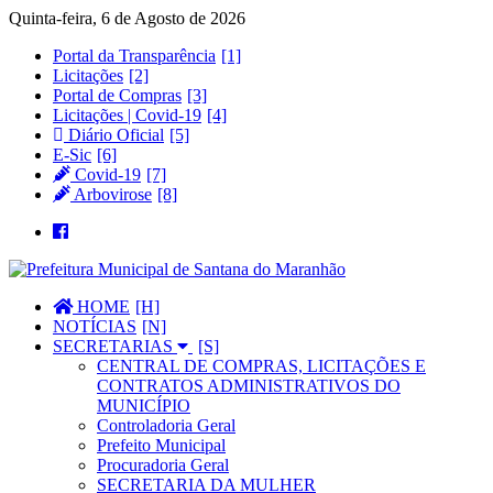
Quinta-feira, 6 de Agosto de 2026
Portal da Transparência
Licitações
Portal de Compras
Licitações | Covid-19
Diário Oficial
E-Sic
Covid-19
Arbovirose
HOME
NOTÍCIAS
SECRETARIAS
CENTRAL DE COMPRAS, LICITAÇÕES E
CONTRATOS ADMINISTRATIVOS DO
MUNICÍPIO
Controladoria Geral
Prefeito Municipal
Procuradoria Geral
SECRETARIA DA MULHER