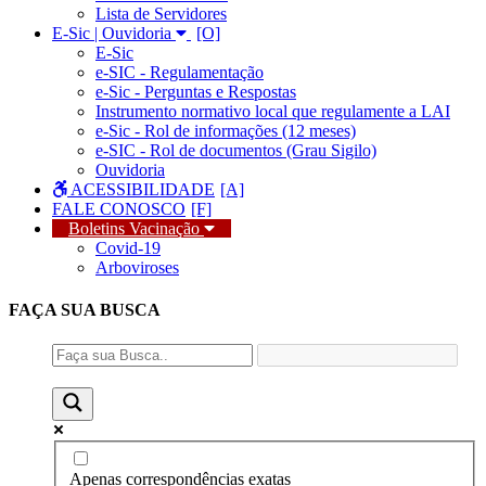
Lista de Servidores
E-Sic | Ouvidoria
E-Sic
e-SIC - Regulamentação
e-Sic - Perguntas e Respostas
Instrumento normativo local que regulamente a LAI
e-Sic - Rol de informações (12 meses)
e-SIC - Rol de documentos (Grau Sigilo)
Ouvidoria
ACESSIBILIDADE
FALE CONOSCO
Boletins Vacinação
Covid-19
Arboviroses
FAÇA SUA
BUSCA
Apenas correspondências exatas