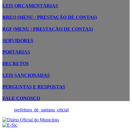
LEIS ORÇAMENTÁRIAS
RREO (MENU / PRESTAÇÃO DE CONTAS)
RGF (MENU / PRESTAÇÃO DE CONTAS)
SERVIDORES
PORTARIAS
DECRETOS
LEIS SANCIONADAS
PERGUNTAS E RESPOSTAS
FALE CONOSCO
prefeitura_de_santana_oficial