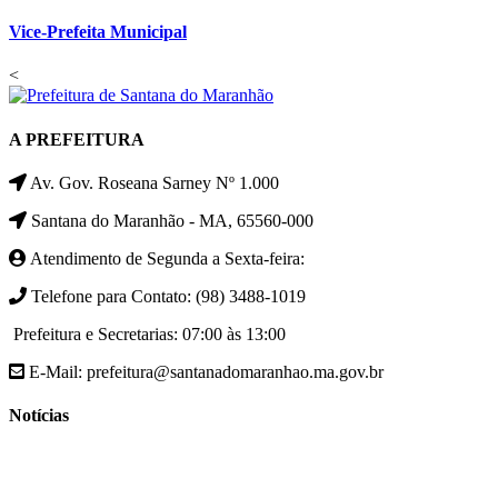
Vice-Prefeita Municipal
<
A PREFEITURA
Av. Gov. Roseana Sarney Nº 1.000
Santana do Maranhão - MA, 65560-000
Atendimento de Segunda a Sexta-feira:
Telefone para Contato: (98) 3488-1019
Prefeitura e Secretarias: 07:00 às 13:00
E-Mail: prefeitura@santanadomaranhao.ma.gov.br
Notícias
- A Prefeitura de Santana do Maranhão busca cada vez mais
desenvolver a qualidade de vida da população Santanense