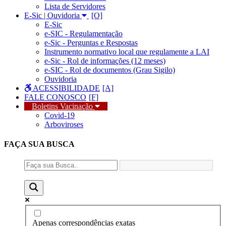
Lista de Servidores
E-Sic | Ouvidoria
E-Sic
e-SIC - Regulamentação
e-Sic - Perguntas e Respostas
Instrumento normativo local que regulamente a LAI
e-Sic - Rol de informações (12 meses)
e-SIC - Rol de documentos (Grau Sigilo)
Ouvidoria
ACESSIBILIDADE
FALE CONOSCO
Boletins Vacinação
Covid-19
Arboviroses
FAÇA SUA
BUSCA
Apenas correspondências exatas