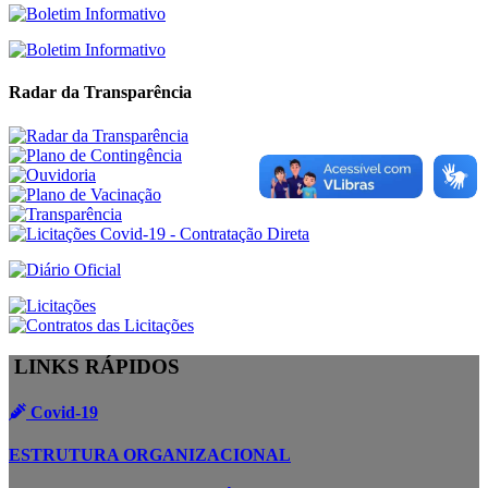
Radar da Transparência
LINKS RÁPIDOS
Covid-19
ESTRUTURA ORGANIZACIONAL