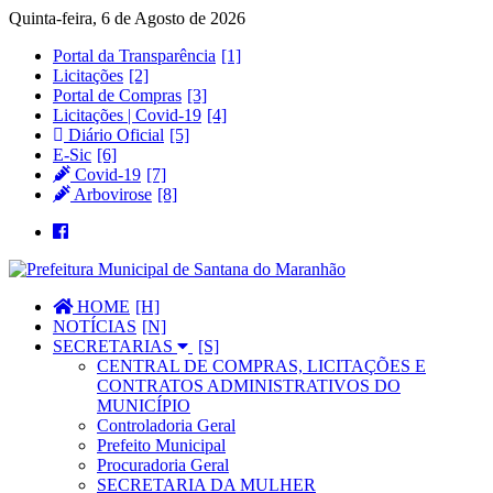
Quinta-feira, 6 de Agosto de 2026
Portal da Transparência
Licitações
Portal de Compras
Licitações | Covid-19
Diário Oficial
E-Sic
Covid-19
Arbovirose
HOME
NOTÍCIAS
SECRETARIAS
CENTRAL DE COMPRAS, LICITAÇÕES E
CONTRATOS ADMINISTRATIVOS DO
MUNICÍPIO
Controladoria Geral
Prefeito Municipal
Procuradoria Geral
SECRETARIA DA MULHER