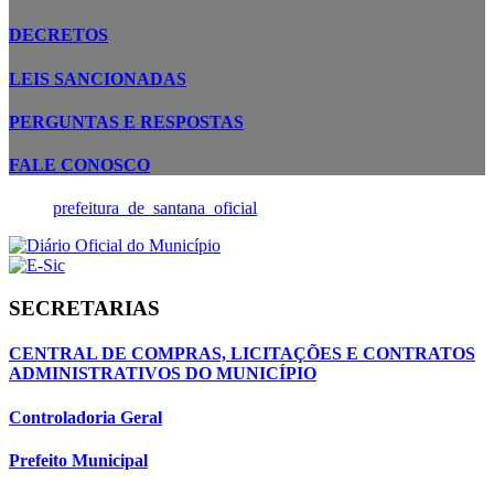
DECRETOS
LEIS SANCIONADAS
PERGUNTAS E RESPOSTAS
FALE CONOSCO
prefeitura_de_santana_oficial
SECRETARIAS
CENTRAL DE COMPRAS, LICITAÇÕES E CONTRATOS
ADMINISTRATIVOS DO MUNICÍPIO
Controladoria Geral
Prefeito Municipal