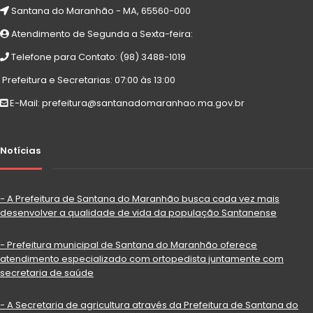
Santana do Maranhão - MA, 65560-000
Atendimento de Segunda a Sexta-feira:
Telefone para Contato: (98) 3488-1019
Prefeitura e Secretarias: 07:00 às 13:00
E-Mail: prefeitura@santanadomaranhao.ma.gov.br
Notícias
- A Prefeitura de Santana do Maranhão busca cada vez mais
desenvolver a qualidade de vida da população Santanense
- Prefeitura municipal de Santana do Maranhão oferece
atendimento especializado com ortopedista juntamente com
secretaria de saúde
- A Secretaria de agricultura através da Prefeitura de Santana do