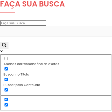
FAÇA SUA
BUSCA
Apenas correspondências exatas
Buscar no Título
Buscar pelo Conteúdo