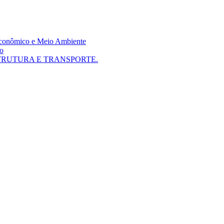
 Econômico e Meio Ambiente
mo
TRUTURA E TRANSPORTE.