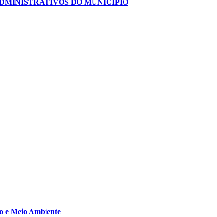
DMINISTRATIVOS DO MUNICÍPIO
co e Meio Ambiente