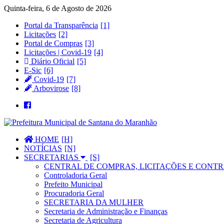
Quinta-feira, 6 de Agosto de 2026
Portal da Transparência
Licitações
Portal de Compras
Licitações | Covid-19
Diário Oficial
E-Sic
Covid-19
Arbovirose
HOME
NOTÍCIAS
SECRETARIAS
CENTRAL DE COMPRAS, LICITAÇÕES E CONTR
Controladoria Geral
Prefeito Municipal
Procuradoria Geral
SECRETARIA DA MULHER
Secretaria de Administração e Finanças
Secretaria de Agricultura