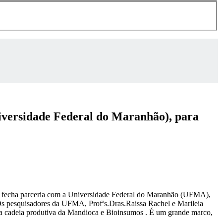
versidade Federal do Maranhão), para
o, fecha parceria com a Universidade Federal do Maranhão (UFMA),
Os pesquisadores da UFMA, Profªs.Dras.Raissa Rachel e Marileia
a, na cadeia produtiva da Mandioca e Bioinsumos . É um grande marco,