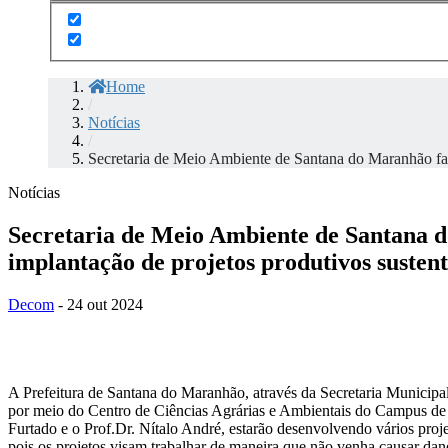
Home
/
Notícias
/
Secretaria de Meio Ambiente de Santana do Maranhão faz
Notícias
Secretaria de Meio Ambiente de Santana 
implantação de projetos produtivos sustent
Decom
- 24 out 2024
A Prefeitura de Santana do Maranhão, através da Secretaria Munici
por meio do Centro de Ciências Agrárias e Ambientais do Campus de 
Furtado e o Prof.Dr. Nítalo André, estarão desenvolvendo vários proj
pois os projetos visam trabalhar de maneira que não venha causar d