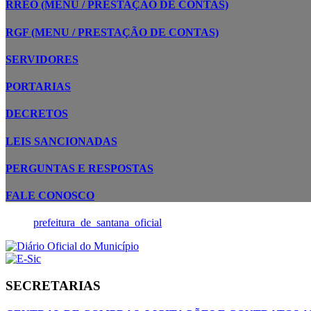
RREO (MENU / PRESTAÇÃO DE CONTAS)
RGF (MENU / PRESTAÇÃO DE CONTAS)
SERVIDORES
PORTARIAS
DECRETOS
LEIS SANCIONADAS
PERGUNTAS E RESPOSTAS
FALE CONOSCO
prefeitura_de_santana_oficial
SECRETARIAS