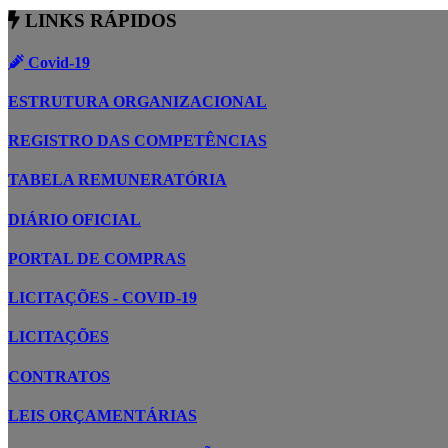
LINKS RÁPIDOS
Covid-19
ESTRUTURA ORGANIZACIONAL
REGISTRO DAS COMPETÊNCIAS
TABELA REMUNERATÓRIA
DIÁRIO OFICIAL
PORTAL DE COMPRAS
LICITAÇÕES - COVID-19
LICITAÇÕES
CONTRATOS
LEIS ORÇAMENTÁRIAS