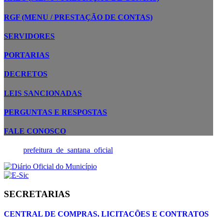
RGF (MENU / PRESTAÇÃO DE CONTAS)
SERVIDORES
PORTARIAS
DECRETOS
LEIS SANCIONADAS
PERGUNTAS E RESPOSTAS
FALE CONOSCO
prefeitura_de_santana_oficial
SECRETARIAS
CENTRAL DE COMPRAS, LICITAÇÕES E CONTRATOS