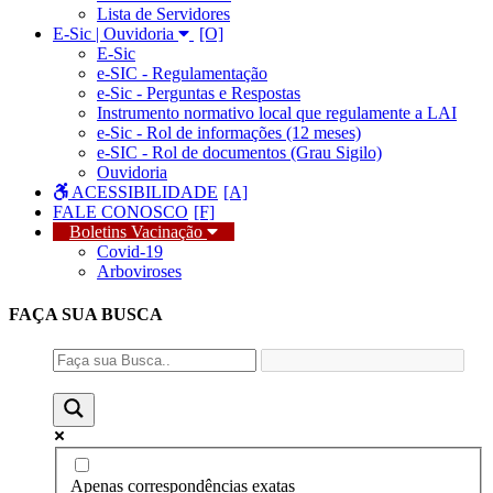
Lista de Servidores
E-Sic | Ouvidoria
E-Sic
e-SIC - Regulamentação
e-Sic - Perguntas e Respostas
Instrumento normativo local que regulamente a LAI
e-Sic - Rol de informações (12 meses)
e-SIC - Rol de documentos (Grau Sigilo)
Ouvidoria
ACESSIBILIDADE
FALE CONOSCO
Boletins Vacinação
Covid-19
Arboviroses
FAÇA SUA
BUSCA
Apenas correspondências exatas