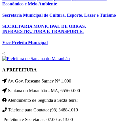
Econômico e Meio Ambiente
Secretaria Municipal de Cultura, Esporte, Lazer e Turismo
SECRETARIA MUNICIPAL DE OBRAS,
INFRAESTRUTURA E TRANSPORTE.
Vice-Prefeita Municipal
<
A PREFEITURA
Av. Gov. Roseana Sarney Nº 1.000
Santana do Maranhão - MA, 65560-000
Atendimento de Segunda a Sexta-feira:
Telefone para Contato: (98) 3488-1019
Prefeitura e Secretarias: 07:00 às 13:00