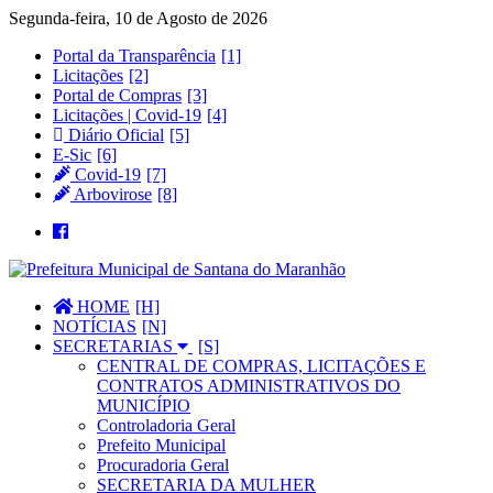
Segunda-feira, 10 de Agosto de 2026
Portal da Transparência
Licitações
Portal de Compras
Licitações | Covid-19
Diário Oficial
E-Sic
Covid-19
Arbovirose
HOME
NOTÍCIAS
SECRETARIAS
CENTRAL DE COMPRAS, LICITAÇÕES E
CONTRATOS ADMINISTRATIVOS DO
MUNICÍPIO
Controladoria Geral
Prefeito Municipal
Procuradoria Geral
SECRETARIA DA MULHER