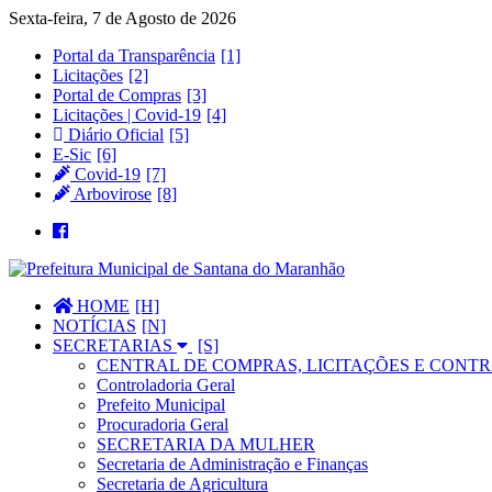
Sexta-feira, 7 de Agosto de 2026
Portal da Transparência
Licitações
Portal de Compras
Licitações | Covid-19
Diário Oficial
E-Sic
Covid-19
Arbovirose
HOME
NOTÍCIAS
SECRETARIAS
CENTRAL DE COMPRAS, LICITAÇÕES E CONTR
Controladoria Geral
Prefeito Municipal
Procuradoria Geral
SECRETARIA DA MULHER
Secretaria de Administração e Finanças
Secretaria de Agricultura