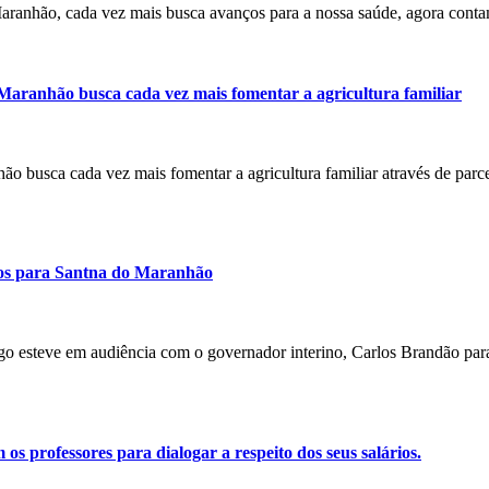
 Maranhão, cada vez mais busca avanços para a nossa saúde, agora con
 Maranhão busca cada vez mais fomentar a agricultura familiar
nhão busca cada vez mais fomentar a agricultura familiar através de par
rsos para Santna do Maranhão
ago esteve em audiência com o governador interino, Carlos Brandão para
 professores para dialogar a respeito dos seus salários.