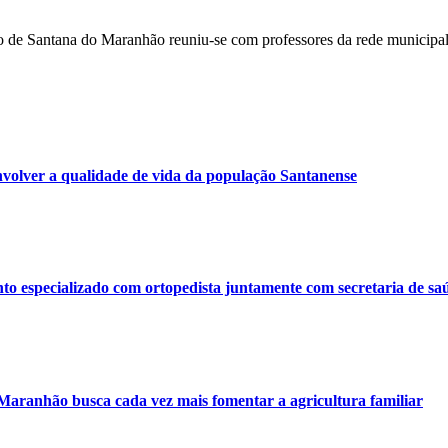
cação de Santana do Maranhão reuniu-se com professores da rede muni
volver a qualidade de vida da população Santanense
o especializado com ortopedista juntamente com secretaria de sa
 Maranhão busca cada vez mais fomentar a agricultura familiar