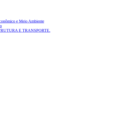
 Econômico e Meio Ambiente
mo
TRUTURA E TRANSPORTE.