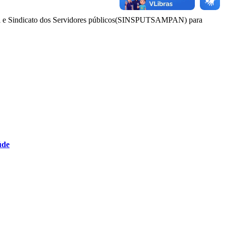
cipal e Sindicato dos Servidores públicos(SINSPUTSAMPAN) para
úde