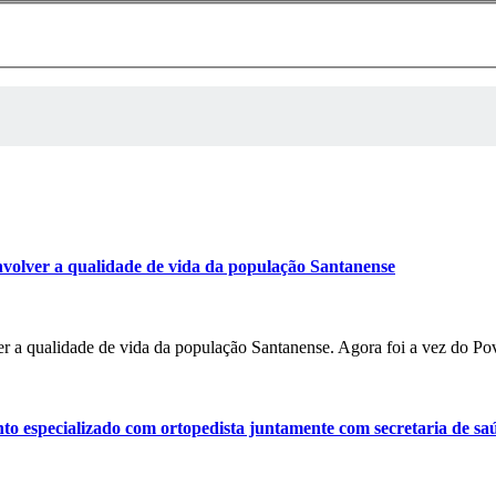
volver a qualidade de vida da população Santanense
r a qualidade de vida da população Santanense. Agora foi a vez do P
o especializado com ortopedista juntamente com secretaria de sa