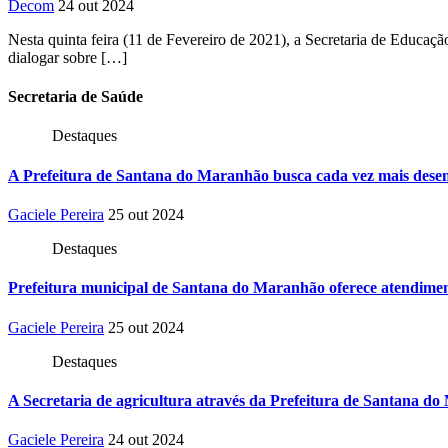
Decom
24 out 2024
Nesta quinta feira (11 de Fevereiro de 2021), a Secretaria de Edu
dialogar sobre […]
Secretaria
de Saúde
Destaques
A Prefeitura de Santana do Maranhão busca cada vez mais desen
Gaciele Pereira
25 out 2024
Destaques
Prefeitura municipal de Santana do Maranhão oferece atendiment
Gaciele Pereira
25 out 2024
Destaques
A Secretaria de agricultura através da Prefeitura de Santana do
Gaciele Pereira
24 out 2024