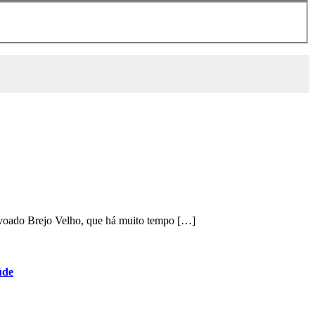
ovoado Brejo Velho, que há muito tempo […]
úde