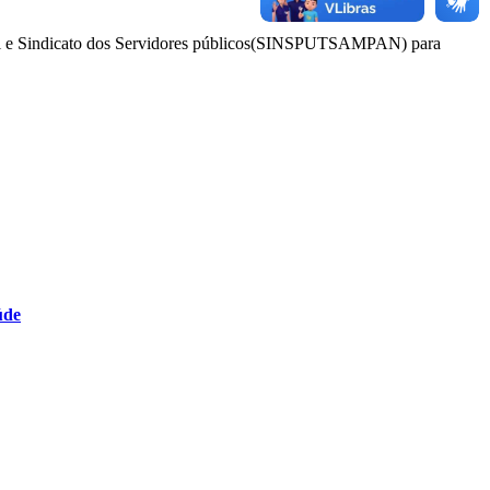
cipal e Sindicato dos Servidores públicos(SINSPUTSAMPAN) para
úde