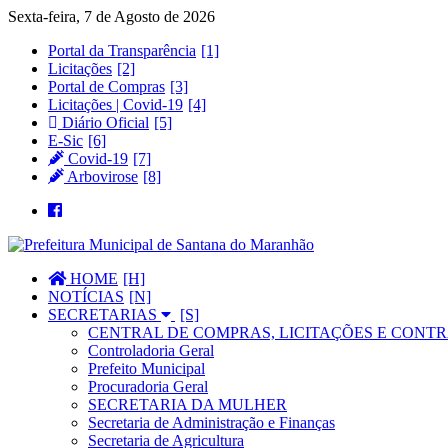
Sexta-feira, 7 de Agosto de 2026
Portal da Transparência
Licitações
Portal de Compras
Licitações | Covid-19
Diário Oficial
E-Sic
Covid-19
Arbovirose
HOME
NOTÍCIAS
SECRETARIAS
CENTRAL DE COMPRAS, LICITAÇÕES E CONTR
Controladoria Geral
Prefeito Municipal
Procuradoria Geral
SECRETARIA DA MULHER
Secretaria de Administração e Finanças
Secretaria de Agricultura