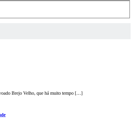
ovoado Brejo Velho, que há muito tempo […]
úde