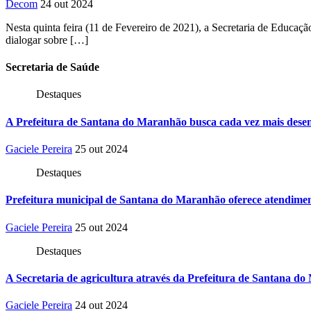
Decom
24 out 2024
Nesta quinta feira (11 de Fevereiro de 2021), a Secretaria de Edu
dialogar sobre […]
Secretaria
de Saúde
Destaques
A Prefeitura de Santana do Maranhão busca cada vez mais desen
Gaciele Pereira
25 out 2024
Destaques
Prefeitura municipal de Santana do Maranhão oferece atendiment
Gaciele Pereira
25 out 2024
Destaques
A Secretaria de agricultura através da Prefeitura de Santana do
Gaciele Pereira
24 out 2024