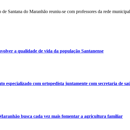
cação de Santana do Maranhão reuniu-se com professores da rede muni
volver a qualidade de vida da população Santanense
o especializado com ortopedista juntamente com secretaria de sa
 Maranhão busca cada vez mais fomentar a agricultura familiar