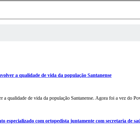
volver a qualidade de vida da população Santanense
r a qualidade de vida da população Santanense. Agora foi a vez do P
o especializado com ortopedista juntamente com secretaria de sa