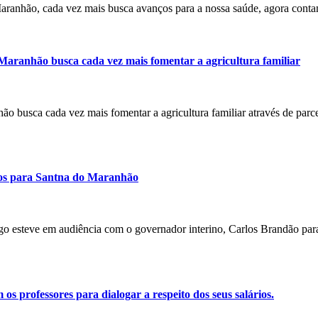
 Maranhão, cada vez mais busca avanços para a nossa saúde, agora con
 Maranhão busca cada vez mais fomentar a agricultura familiar
nhão busca cada vez mais fomentar a agricultura familiar através de par
rsos para Santna do Maranhão
ago esteve em audiência com o governador interino, Carlos Brandão para
 professores para dialogar a respeito dos seus salários.