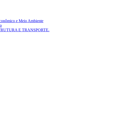
 Econômico e Meio Ambiente
mo
TRUTURA E TRANSPORTE.