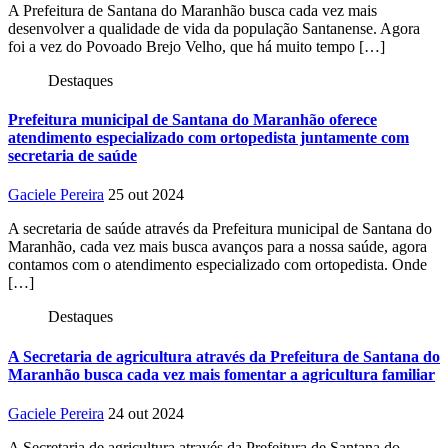
A Prefeitura de Santana do Maranhão busca cada vez mais
desenvolver a qualidade de vida da população Santanense. Agora
foi a vez do Povoado Brejo Velho, que há muito tempo […]
Destaques
Prefeitura municipal de Santana do Maranhão oferece
atendimento especializado com ortopedista juntamente com
secretaria de saúde
Gaciele Pereira
25 out 2024
A secretaria de saúde através da Prefeitura municipal de Santana do
Maranhão, cada vez mais busca avanços para a nossa saúde, agora
contamos com o atendimento especializado com ortopedista. Onde
[…]
Destaques
A Secretaria de agricultura através da Prefeitura de Santana do
Maranhão busca cada vez mais fomentar a agricultura familiar
Gaciele Pereira
24 out 2024
A Secretaria de agricultura através da Prefeitura de Santana do