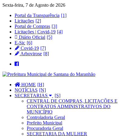
Sexta-feira, 7 de Agosto de 2026
Portal da Transparência
Licitações
Portal de Compras
Licitações | Covid-19
Diário Oficial
E-Sic
Covid-19
Arbovirose
HOME
NOTÍCIAS
SECRETARIAS
CENTRAL DE COMPRAS, LICITAÇÕES E
CONTRATOS ADMINISTRATIVOS DO
MUNICÍPIO
Controladoria Geral
Prefeito Municipal
Procuradoria Geral
SECRETARIA DA MULHER