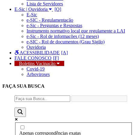
Lista de Servidores
E-Sic | Ouvidoria
E-Sic
e-SIC - Regulamentação
e-Sic - Perguntas e Respostas
Instrumento normativo local que regulamente a LAI
e-Sic - Rol de informações (12 meses)
e-SIC - Rol de documentos (Grau Sigilo)
Ouvidoria
ACESSIBILIDADE
FALE CONOSCO
Boletins Vacinação
Covid-19
Arboviroses
FAÇA SUA
BUSCA
Apenas correspondências exatas