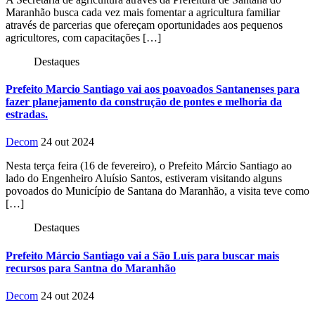
Maranhão busca cada vez mais fomentar a agricultura familiar
através de parcerias que ofereçam oportunidades aos pequenos
agricultores, com capacitações […]
Destaques
Prefeito Marcio Santiago vai aos poavoados Santanenses para
fazer planejamento da construção de pontes e melhoria da
estradas.
Decom
24 out 2024
Nesta terça feira (16 de fevereiro), o Prefeito Márcio Santiago ao
lado do Engenheiro Aluísio Santos, estiveram visitando alguns
povoados do Município de Santana do Maranhão, a visita teve como
[…]
Destaques
Prefeito Márcio Santiago vai a São Luís para buscar mais
recursos para Santna do Maranhão
Decom
24 out 2024