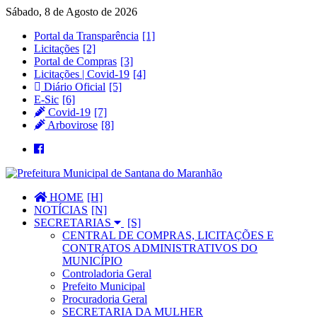
Sábado, 8 de Agosto de 2026
Portal da Transparência
Licitações
Portal de Compras
Licitações | Covid-19
Diário Oficial
E-Sic
Covid-19
Arbovirose
HOME
NOTÍCIAS
SECRETARIAS
CENTRAL DE COMPRAS, LICITAÇÕES E
CONTRATOS ADMINISTRATIVOS DO
MUNICÍPIO
Controladoria Geral
Prefeito Municipal
Procuradoria Geral
SECRETARIA DA MULHER