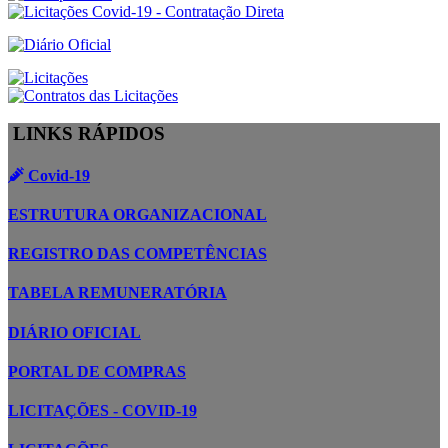
LINKS RÁPIDOS
Covid-19
ESTRUTURA ORGANIZACIONAL
REGISTRO DAS COMPETÊNCIAS
TABELA REMUNERATÓRIA
DIÁRIO OFICIAL
PORTAL DE COMPRAS
LICITAÇÕES - COVID-19