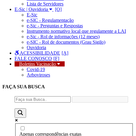
Lista de Servidores
E-Sic | Ouvidoria
E-Sic
e-SIC - Regulamentação
e-Sic - Perguntas e Respostas
Instrumento normativo local que regulamente a LAI
e-Sic - Rol de informações (12 meses)
e-SIC - Rol de documentos (Grau Sigilo)
Ouvidoria
ACESSIBILIDADE
FALE CONOSCO
Boletins Vacinação
Covid-19
Arboviroses
FAÇA SUA
BUSCA
Apenas correspondências exatas