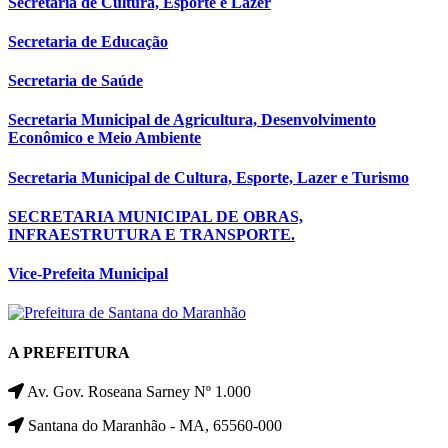
Secretaria de Cultura, Esporte e Lazer
Secretaria de Educação
Secretaria de Saúde
Secretaria Municipal de Agricultura, Desenvolvimento
Econômico e Meio Ambiente
Secretaria Municipal de Cultura, Esporte, Lazer e Turismo
SECRETARIA MUNICIPAL DE OBRAS,
INFRAESTRUTURA E TRANSPORTE.
Vice-Prefeita Municipal
A PREFEITURA
Av. Gov. Roseana Sarney Nº 1.000
Santana do Maranhão - MA, 65560-000