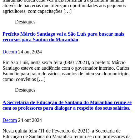
através de parcerias que ofereçam oportunidades aos pequenos
agricultores, com capacitações […]
Destaques
Prefeito Márcio Santiago vai a São Luís para buscar mais
recursos para Santna do Maranhão
Decom
24 out 2024
Em São Luís, nesta sexta-feira (08/01/2021), o prefeito Márcio
Santiago esteve em audiência com o governador interino, Carlos
Brandão para tratar de vários assuntos de interesse do município,
como: convênios […]
Destaques
A Secretaria de Educação de Santana do Maranhão reune-se
com os professores para dialogar a respeito dos seus salários.
Decom
24 out 2024
Nesta quinta feira (11 de Fevereiro de 2021), a Secretaria de
Educação de Santana do Maranhão reuniu-se com professores da