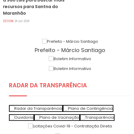
a São Luís para buscar mais
recursos para Santna do
Maranhão
DECOM
24 out 2024
Prefeito - Márcio Santiago
RADAR DA TRANSPARÊNCIA