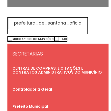
prefeitura_de_santana_oficial
SECRETARIAS
CENTRAL DE COMPRAS, LICITAÇÕES E
CONTRATOS ADMINISTRATIVOS DO MUNICÍPIO
Controladoria Geral
Prefeito Municipal