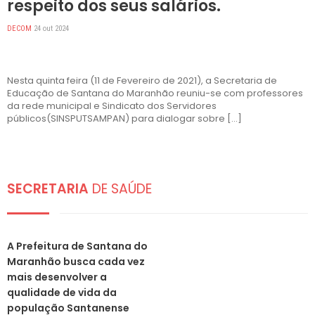
respeito dos seus salários.
DECOM
24 out 2024
Nesta quinta feira (11 de Fevereiro de 2021), a Secretaria de
Educação de Santana do Maranhão reuniu-se com professores
da rede municipal e Sindicato dos Servidores
públicos(SINSPUTSAMPAN) para dialogar sobre […]
SECRETARIA
DE SAÚDE
DESTAQUES
A Prefeitura de Santana do
Maranhão busca cada vez
mais desenvolver a
qualidade de vida da
população Santanense