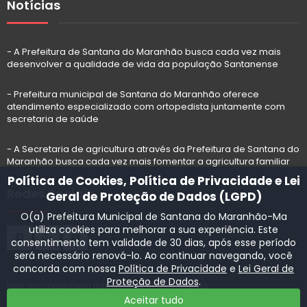
Notícias
- A Prefeitura de Santana do Maranhão busca cada vez mais
desenvolver a qualidade de vida da população Santanense
- Prefeitura municipal de Santana do Maranhão oferece
atendimento especializado com ortopedista juntamente com
secretaria de saúde
- A Secretaria de agricultura através da Prefeitura de Santana do
Maranhão busca cada vez mais fomentar a agricultura familiar
Política de Cookies, Política de Privacidade e Lei
Redes Sociais
Geral de Proteção de Dados (LGPD)
O(a) Prefeitura Municipal de Santana do Maranhão-Ma
utiliza cookies para melhorar a sua experiência. Este
consentimento tem validade de 30 dias, após esse período
será necessário renová-lo. Ao continuar navegando, você
concorda com nossa
Política de Privacidade
e
Lei Geral de
Proteção de Dados
.
Nos acompanhem nas nossas Redes Sociais
Aceitar tudo