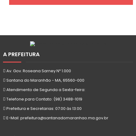
A PREFEITURA
Av. Gov. Roseana Sarney Nº 1.000
Santana do Maranhão - MA, 65560-000
Atendimento de Segunda a Sexta-feira:
Telefone para Contato: (98) 3488-1019
Prefeitura e Secretarias: 07:00 às 13:00
E-Mail: prefeitura@santanadomaranhao.ma.gov.br