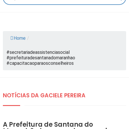
Home
/
#secretariadeassistenciasocial
#prefeituradesantanadomaranhao
#capacitacaoparaosconselheiros
NOTÍCIAS DA GACIELE PEREIRA
DESTAQUES
A Prefeitura de Santana do