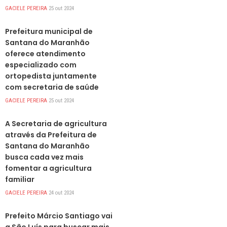
GACIELE PEREIRA
25 out 2024
DESTAQUES
Prefeitura municipal de
Santana do Maranhão
oferece atendimento
especializado com
ortopedista juntamente
com secretaria de saúde
GACIELE PEREIRA
25 out 2024
DESTAQUES
A Secretaria de agricultura
através da Prefeitura de
Santana do Maranhão
busca cada vez mais
fomentar a agricultura
familiar
GACIELE PEREIRA
24 out 2024
DESTAQUES
Prefeito Márcio Santiago vai