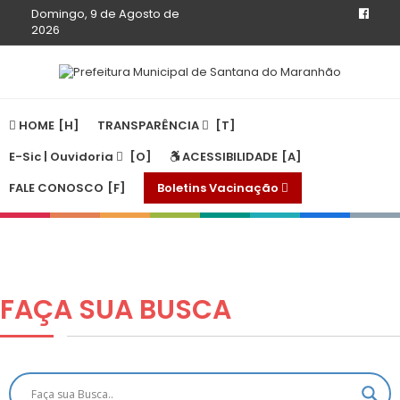
Domingo, 9 de Agosto de
2026
HOME
TRANSPARÊNCIA
E-Sic | Ouvidoria
ACESSIBILIDADE
FALE CONOSCO
Boletins Vacinação
FAÇA SUA
BUSCA