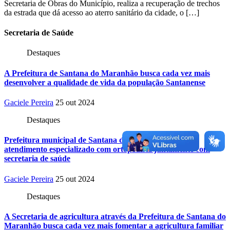
Secretaria de Obras do Município, realiza a recuperação de trechos
da estrada que dá acesso ao aterro sanitário da cidade, o […]
Secretaria
de Saúde
Destaques
A Prefeitura de Santana do Maranhão busca cada vez mais
desenvolver a qualidade de vida da população Santanense
Gaciele Pereira
25 out 2024
Destaques
Prefeitura municipal de Santana do Maranhão oferece
atendimento especializado com ortopedista juntamente com
secretaria de saúde
Gaciele Pereira
25 out 2024
Destaques
A Secretaria de agricultura através da Prefeitura de Santana do
Maranhão busca cada vez mais fomentar a agricultura familiar