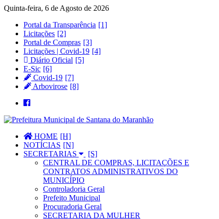
Quinta-feira, 6 de Agosto de 2026
Portal da Transparência
Licitações
Portal de Compras
Licitações | Covid-19
Diário Oficial
E-Sic
Covid-19
Arbovirose
HOME
NOTÍCIAS
SECRETARIAS
CENTRAL DE COMPRAS, LICITAÇÕES E
CONTRATOS ADMINISTRATIVOS DO
MUNICÍPIO
Controladoria Geral
Prefeito Municipal
Procuradoria Geral
SECRETARIA DA MULHER