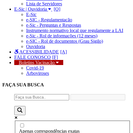
Lista de Servidores
E-Sic | Ouvidoria
E-Sic
e-SIC - Regulamentação
e-Sic - Perguntas e Respostas
Instrumento normativo local que regulamente a LAI
e-Sic - Rol de informações (12 meses)
e-SIC - Rol de documentos (Grau Sigilo)
Ouvidoria
ACESSIBILIDADE
FALE CONOSCO
Boletins Vacinação
Covid-19
Arboviroses
FAÇA SUA
BUSCA
Apenas correspondências exatas