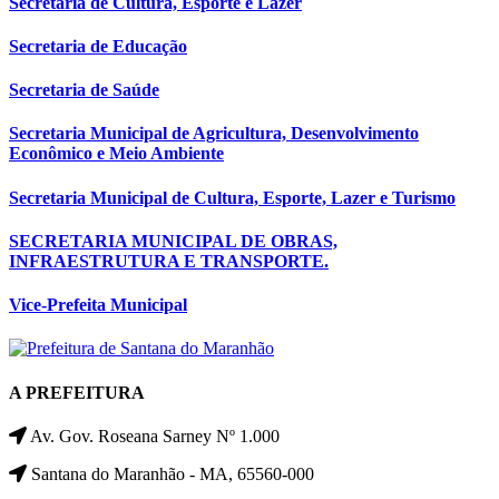
Secretaria de Cultura, Esporte e Lazer
Secretaria de Educação
Secretaria de Saúde
Secretaria Municipal de Agricultura, Desenvolvimento
Econômico e Meio Ambiente
Secretaria Municipal de Cultura, Esporte, Lazer e Turismo
SECRETARIA MUNICIPAL DE OBRAS,
INFRAESTRUTURA E TRANSPORTE.
Vice-Prefeita Municipal
A PREFEITURA
Av. Gov. Roseana Sarney Nº 1.000
Santana do Maranhão - MA, 65560-000