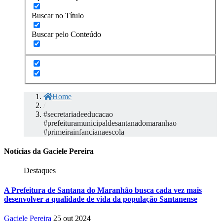
Buscar no Título
Buscar pelo Conteúdo
Home
/
#secretariadeeducacao
#prefeituramunicipaldesantanadomaranhao
#primeirainfancianaescola
Notícias da Gaciele Pereira
Destaques
A Prefeitura de Santana do Maranhão busca cada vez mais
desenvolver a qualidade de vida da população Santanense
Gaciele Pereira
25 out 2024