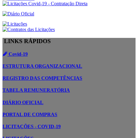
LINKS RÁPIDOS
Covid-19
ESTRUTURA ORGANIZACIONAL
REGISTRO DAS COMPETÊNCIAS
TABELA REMUNERATÓRIA
DIÁRIO OFICIAL
PORTAL DE COMPRAS
LICITAÇÕES - COVID-19