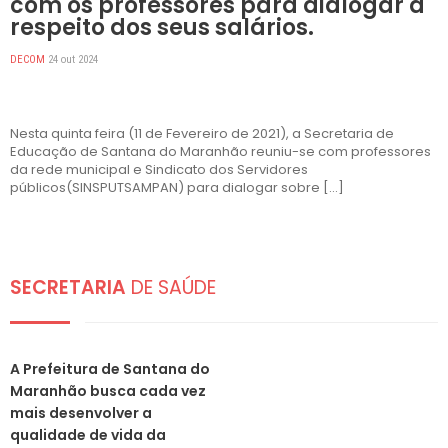
com os professores para dialogar a
respeito dos seus salários.
DECOM
24 out 2024
Nesta quinta feira (11 de Fevereiro de 2021), a Secretaria de
Educação de Santana do Maranhão reuniu-se com professores
da rede municipal e Sindicato dos Servidores
públicos(SINSPUTSAMPAN) para dialogar sobre […]
SECRETARIA
DE SAÚDE
DESTAQUES
A Prefeitura de Santana do
Maranhão busca cada vez
mais desenvolver a
qualidade de vida da