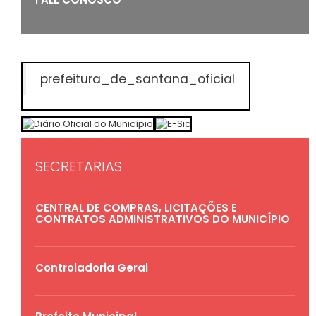
prefeitura_de_santana_oficial
SECRETARIAS
CENTRAL DE COMPRAS, LICITAÇÕES E
CONTRATOS ADMINISTRATIVOS DO MUNICÍPIO
Controladoria Geral