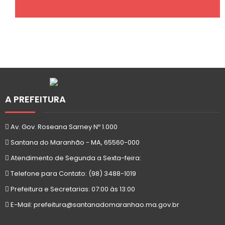
A PREFEITURA
Av. Gov. Roseana Sarney Nº 1.000
Santana do Maranhão - MA, 65560-000
Atendimento de Segunda a Sexta-feira:
Telefone para Contato: (98) 3488-1019
Prefeitura e Secretarias: 07:00 às 13:00
E-Mail: prefeitura@santanadomaranhao.ma.gov.br