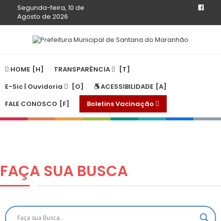
Segunda-feira, 10 de
Agosto de 2026
HOME
TRANSPARÊNCIA
E-Sic | Ouvidoria
ACESSIBILIDADE
FALE CONOSCO
Boletins Vacinação
FAÇA SUA
BUSCA