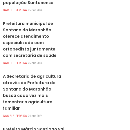
população Santanense
GACIELE PEREIRA
25 out 2024
DESTAQUES
Prefeitura municipal de
Santana do Maranhão
oferece atendimento
especializado com
ortopedista juntamente
com secretaria de saúde
GACIELE PEREIRA
25 out 2024
DESTAQUES
A Secretaria de agricultura
através da Prefeitura de
Santana do Maranhão
busca cada vez mais
fomentar a agricultura
familiar
GACIELE PEREIRA
24 out 2024
DESTAQUES
Prefeito Márcio Santiago vai