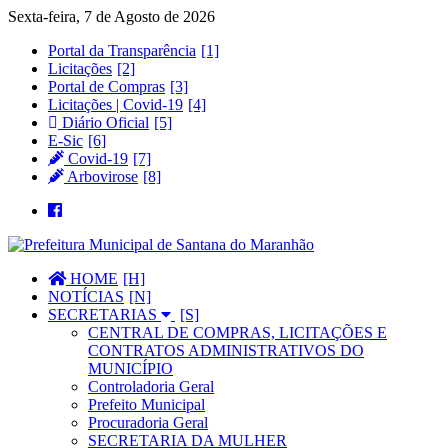
Sexta-feira, 7 de Agosto de 2026
Portal da Transparência
Licitações
Portal de Compras
Licitações | Covid-19
Diário Oficial
E-Sic
Covid-19
Arbovirose
HOME
NOTÍCIAS
SECRETARIAS
CENTRAL DE COMPRAS, LICITAÇÕES E
CONTRATOS ADMINISTRATIVOS DO
MUNICÍPIO
Controladoria Geral
Prefeito Municipal
Procuradoria Geral
SECRETARIA DA MULHER