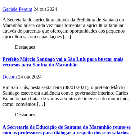
Gaciele Pereira
24 out 2024
A Secretaria de agricultura através da Prefeitura de Santana do
Maranhão busca cada vez mais fomentar a agricultura familiar
através de parcerias que ofereçam oportunidades aos pequenos
agricultores, com capacitações […]
Destaques
Prefeito Márcio Santiago vai a São Luís para buscar mais
recursos para Santna do Maranhão
Decom
24 out 2024
Em São Luís, nesta sexta-feira (08/01/2021), o prefeito Márcio
Santiago esteve em audiência com o governador interino, Carlos
Brandão para tratar de vários assuntos de interesse do município,
como: convênios […]
Destaques
A Secretaria de Educação de Santana do Maranhão reune-se
com os professores para dialogar a respeito dos seus salários.