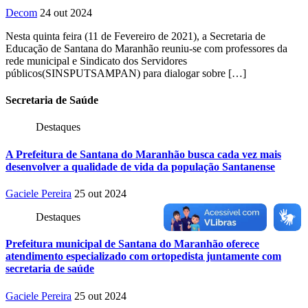
Decom
24 out 2024
Nesta quinta feira (11 de Fevereiro de 2021), a Secretaria de
Educação de Santana do Maranhão reuniu-se com professores da
rede municipal e Sindicato dos Servidores
públicos(SINSPUTSAMPAN) para dialogar sobre […]
Secretaria
de Saúde
Destaques
A Prefeitura de Santana do Maranhão busca cada vez mais
desenvolver a qualidade de vida da população Santanense
Gaciele Pereira
25 out 2024
Destaques
Prefeitura municipal de Santana do Maranhão oferece
atendimento especializado com ortopedista juntamente com
secretaria de saúde
Gaciele Pereira
25 out 2024