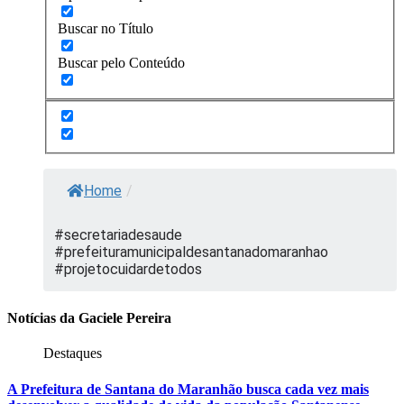
Buscar no Título
Buscar pelo Conteúdo
Home
/
#secretariadesaude
#prefeituramunicipaldesantanadomaranhao
#projetocuidardetodos
Notícias da Gaciele Pereira
Destaques
A Prefeitura de Santana do Maranhão busca cada vez mais