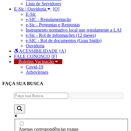
Lista de Servidores
E-Sic | Ouvidoria
E-Sic
e-SIC - Regulamentação
e-Sic - Perguntas e Respostas
Instrumento normativo local que regulamente a LAI
e-Sic - Rol de informações (12 meses)
e-SIC - Rol de documentos (Grau Sigilo)
Ouvidoria
ACESSIBILIDADE
FALE CONOSCO
Boletins Vacinação
Covid-19
Arboviroses
FAÇA SUA
BUSCA
Apenas correspondências exatas