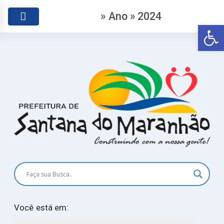
» Ano » 2024
Abr
Você está em: