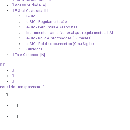
Acessibilidade
E-Sic | Ouvidoria
E-Sic
e-SIC - Regulamentação
e-Sic - Perguntas e Respostas
Instrumento normativo local que regulamente a LAI
e-Sic - Rol de informações (12 meses)
e-SIC - Rol de documentos (Grau Sigilo)
Ouvidoria
Fale Conosco
Portal da Transparência