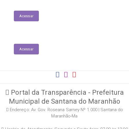
Tabela de Valores das Diárias
Acessar
Conhecendo a LAI - Lei 12.527
Acessar
Portal da Transparência - Prefeitura
Municipal de Santana do Maranhão
Endereço: Av. Gov. Roseana Sarney Nº 1.000 | Santana do
Maranhão-Ma