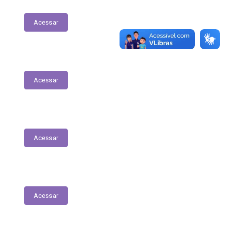
Planejamento Estratégico
Acessar
Ordem Cronológica de Pagamentos
Acessar
Lei Geral de Proteção de Dados
Acessar
Renuncia Fiscal
Acessar