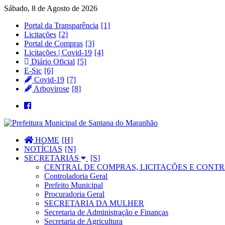
Sábado, 8 de Agosto de 2026
Portal da Transparência
Licitações
Portal de Compras
Licitações | Covid-19
Diário Oficial
E-Sic
Covid-19
Arbovirose
HOME
NOTÍCIAS
SECRETARIAS
CENTRAL DE COMPRAS, LICITAÇÕES E CONTR
Controladoria Geral
Prefeito Municipal
Procuradoria Geral
SECRETARIA DA MULHER
Secretaria de Administração e Finanças
Secretaria de Agricultura