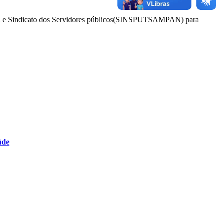
cipal e Sindicato dos Servidores públicos(SINSPUTSAMPAN) para
úde