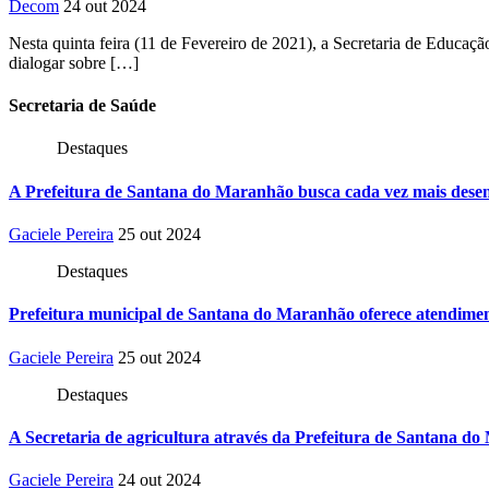
Decom
24 out 2024
Nesta quinta feira (11 de Fevereiro de 2021), a Secretaria de Edu
dialogar sobre […]
Secretaria
de Saúde
Destaques
A Prefeitura de Santana do Maranhão busca cada vez mais desen
Gaciele Pereira
25 out 2024
Destaques
Prefeitura municipal de Santana do Maranhão oferece atendiment
Gaciele Pereira
25 out 2024
Destaques
A Secretaria de agricultura através da Prefeitura de Santana do
Gaciele Pereira
24 out 2024