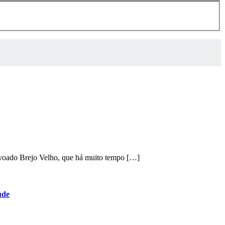
ovoado Brejo Velho, que há muito tempo […]
úde