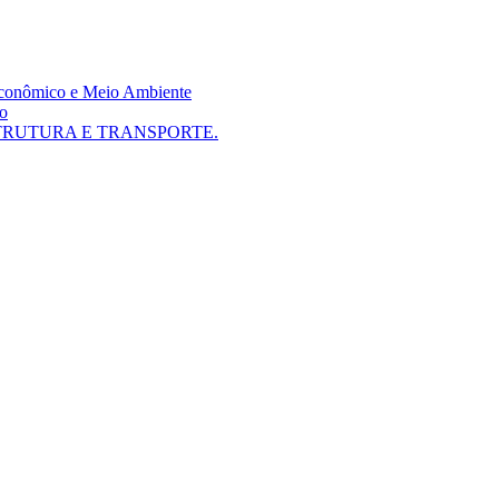
 Econômico e Meio Ambiente
mo
TRUTURA E TRANSPORTE.