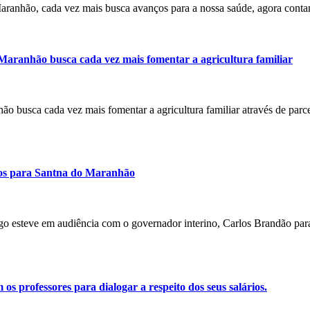
 Maranhão, cada vez mais busca avanços para a nossa saúde, agora con
 Maranhão busca cada vez mais fomentar a agricultura familiar
nhão busca cada vez mais fomentar a agricultura familiar através de par
rsos para Santna do Maranhão
ago esteve em audiência com o governador interino, Carlos Brandão para
 professores para dialogar a respeito dos seus salários.