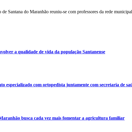
cação de Santana do Maranhão reuniu-se com professores da rede muni
volver a qualidade de vida da população Santanense
o especializado com ortopedista juntamente com secretaria de sa
 Maranhão busca cada vez mais fomentar a agricultura familiar