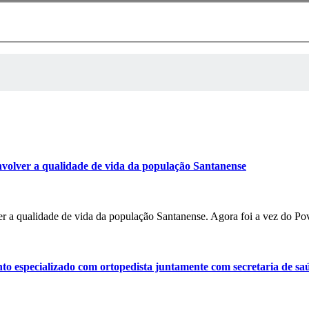
volver a qualidade de vida da população Santanense
r a qualidade de vida da população Santanense. Agora foi a vez do P
o especializado com ortopedista juntamente com secretaria de sa