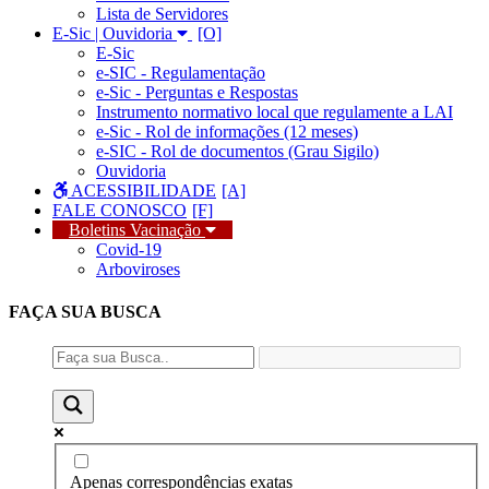
Lista de Servidores
E-Sic | Ouvidoria
E-Sic
e-SIC - Regulamentação
e-Sic - Perguntas e Respostas
Instrumento normativo local que regulamente a LAI
e-Sic - Rol de informações (12 meses)
e-SIC - Rol de documentos (Grau Sigilo)
Ouvidoria
ACESSIBILIDADE
FALE CONOSCO
Boletins Vacinação
Covid-19
Arboviroses
FAÇA SUA
BUSCA
Apenas correspondências exatas