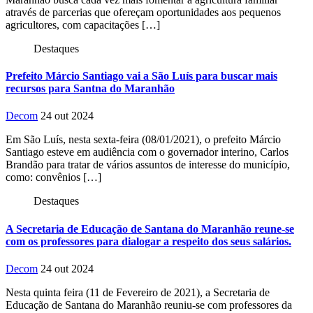
através de parcerias que ofereçam oportunidades aos pequenos
agricultores, com capacitações […]
Destaques
Prefeito Márcio Santiago vai a São Luís para buscar mais
recursos para Santna do Maranhão
Decom
24 out 2024
Em São Luís, nesta sexta-feira (08/01/2021), o prefeito Márcio
Santiago esteve em audiência com o governador interino, Carlos
Brandão para tratar de vários assuntos de interesse do município,
como: convênios […]
Destaques
A Secretaria de Educação de Santana do Maranhão reune-se
com os professores para dialogar a respeito dos seus salários.
Decom
24 out 2024
Nesta quinta feira (11 de Fevereiro de 2021), a Secretaria de
Educação de Santana do Maranhão reuniu-se com professores da