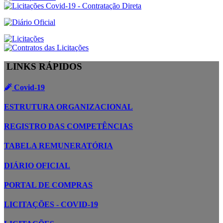
LINKS RÁPIDOS
Covid-19
ESTRUTURA ORGANIZACIONAL
REGISTRO DAS COMPETÊNCIAS
TABELA REMUNERATÓRIA
DIÁRIO OFICIAL
PORTAL DE COMPRAS
LICITAÇÕES - COVID-19