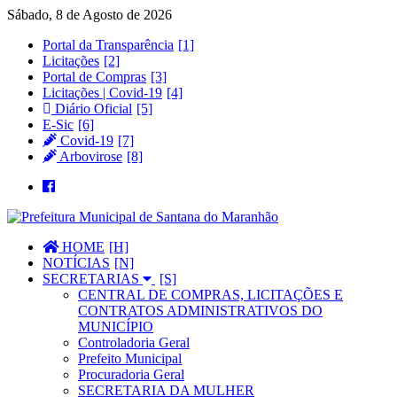
Sábado, 8 de Agosto de 2026
Portal da Transparência
Licitações
Portal de Compras
Licitações | Covid-19
Diário Oficial
E-Sic
Covid-19
Arbovirose
HOME
NOTÍCIAS
SECRETARIAS
CENTRAL DE COMPRAS, LICITAÇÕES E
CONTRATOS ADMINISTRATIVOS DO
MUNICÍPIO
Controladoria Geral
Prefeito Municipal
Procuradoria Geral
SECRETARIA DA MULHER