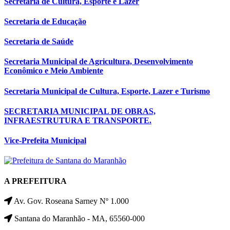
Secretaria de Cultura, Esporte e Lazer
Secretaria de Educação
Secretaria de Saúde
Secretaria Municipal de Agricultura, Desenvolvimento
Econômico e Meio Ambiente
Secretaria Municipal de Cultura, Esporte, Lazer e Turismo
SECRETARIA MUNICIPAL DE OBRAS,
INFRAESTRUTURA E TRANSPORTE.
Vice-Prefeita Municipal
A PREFEITURA
Av. Gov. Roseana Sarney Nº 1.000
Santana do Maranhão - MA, 65560-000