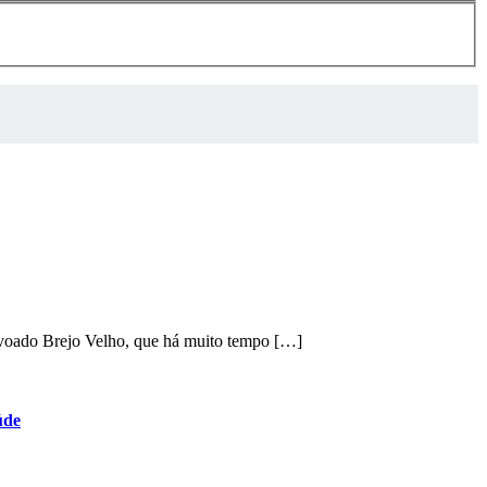
ovoado Brejo Velho, que há muito tempo […]
úde