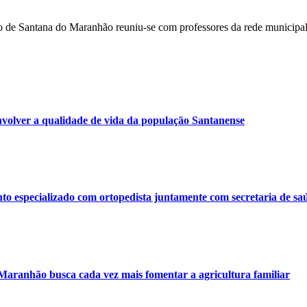
cação de Santana do Maranhão reuniu-se com professores da rede muni
volver a qualidade de vida da população Santanense
o especializado com ortopedista juntamente com secretaria de sa
 Maranhão busca cada vez mais fomentar a agricultura familiar