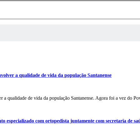
volver a qualidade de vida da população Santanense
r a qualidade de vida da população Santanense. Agora foi a vez do P
o especializado com ortopedista juntamente com secretaria de sa