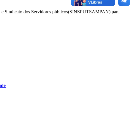
cipal e Sindicato dos Servidores públicos(SINSPUTSAMPAN) para
úde