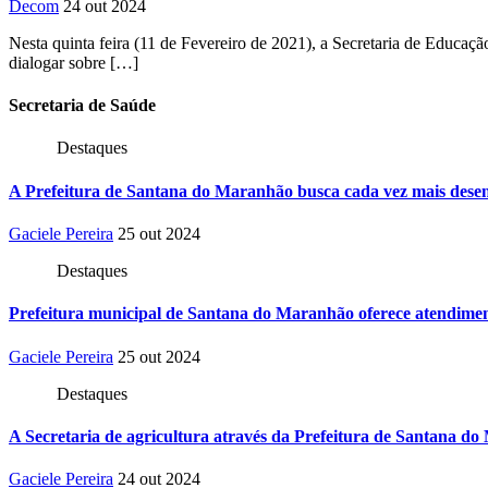
Decom
24 out 2024
Nesta quinta feira (11 de Fevereiro de 2021), a Secretaria de Edu
dialogar sobre […]
Secretaria
de Saúde
Destaques
A Prefeitura de Santana do Maranhão busca cada vez mais desen
Gaciele Pereira
25 out 2024
Destaques
Prefeitura municipal de Santana do Maranhão oferece atendiment
Gaciele Pereira
25 out 2024
Destaques
A Secretaria de agricultura através da Prefeitura de Santana do
Gaciele Pereira
24 out 2024