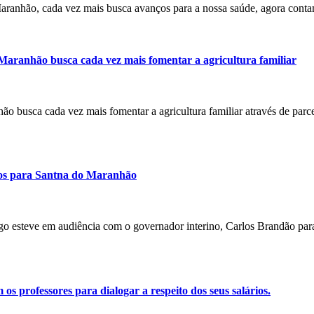
 Maranhão, cada vez mais busca avanços para a nossa saúde, agora con
 Maranhão busca cada vez mais fomentar a agricultura familiar
nhão busca cada vez mais fomentar a agricultura familiar através de par
rsos para Santna do Maranhão
ago esteve em audiência com o governador interino, Carlos Brandão para
 professores para dialogar a respeito dos seus salários.