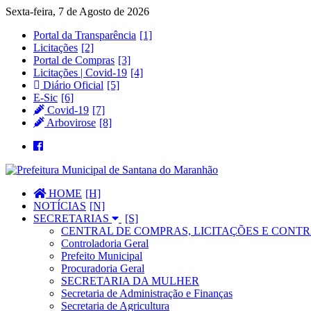
Sexta-feira, 7 de Agosto de 2026
Portal da Transparência
Licitações
Portal de Compras
Licitações | Covid-19
Diário Oficial
E-Sic
Covid-19
Arbovirose
HOME
NOTÍCIAS
SECRETARIAS
CENTRAL DE COMPRAS, LICITAÇÕES E CONTR
Controladoria Geral
Prefeito Municipal
Procuradoria Geral
SECRETARIA DA MULHER
Secretaria de Administração e Finanças
Secretaria de Agricultura