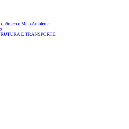
 Econômico e Meio Ambiente
mo
TRUTURA E TRANSPORTE.