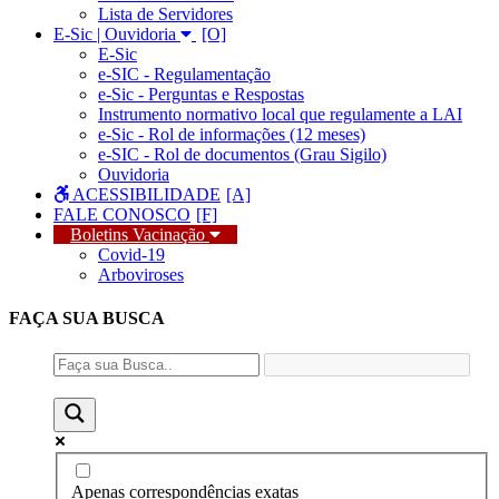
Lista de Servidores
E-Sic | Ouvidoria
E-Sic
e-SIC - Regulamentação
e-Sic - Perguntas e Respostas
Instrumento normativo local que regulamente a LAI
e-Sic - Rol de informações (12 meses)
e-SIC - Rol de documentos (Grau Sigilo)
Ouvidoria
ACESSIBILIDADE
FALE CONOSCO
Boletins Vacinação
Covid-19
Arboviroses
FAÇA SUA
BUSCA
Apenas correspondências exatas