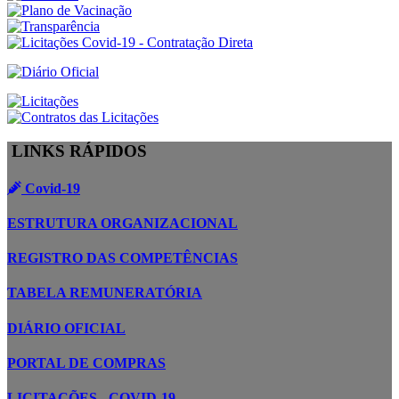
LINKS RÁPIDOS
Covid-19
ESTRUTURA ORGANIZACIONAL
REGISTRO DAS COMPETÊNCIAS
TABELA REMUNERATÓRIA
DIÁRIO OFICIAL
PORTAL DE COMPRAS
LICITAÇÕES - COVID-19