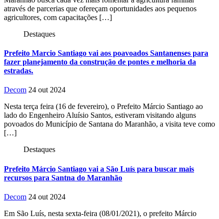
através de parcerias que ofereçam oportunidades aos pequenos
agricultores, com capacitações […]
Destaques
Prefeito Marcio Santiago vai aos poavoados Santanenses para
fazer planejamento da construção de pontes e melhoria da
estradas.
Decom
24 out 2024
Nesta terça feira (16 de fevereiro), o Prefeito Márcio Santiago ao
lado do Engenheiro Aluísio Santos, estiveram visitando alguns
povoados do Município de Santana do Maranhão, a visita teve como
[…]
Destaques
Prefeito Márcio Santiago vai a São Luís para buscar mais
recursos para Santna do Maranhão
Decom
24 out 2024
Em São Luís, nesta sexta-feira (08/01/2021), o prefeito Márcio