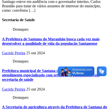
Santiago esteve em audiência com o governador interino, Carlos
Brandão para tratar de vários assuntos de interesse do município,
como: convênios […]
Secretaria
de Saúde
Destaques
A Prefeitura de Santana do Maranhão busca cada vez mais
desenvolver a qualidade de vida da população Santanense
Gaciele Pereira
25 out 2024
Destaques
Prefeitura municipal de Santana do Maranhão oferece
atendimento especializado com ortopedista juntamente com
secretaria de saúde
Gaciele Pereira
25 out 2024
Destaques
A Secretaria de agricultura através da Prefeitura de Santana do