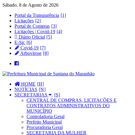
Sábado, 8 de Agosto de 2026
Portal da Transparência
Licitações
Portal de Compras
Licitações | Covid-19
Diário Oficial
E-Sic
Covid-19
Arbovirose
HOME
NOTÍCIAS
SECRETARIAS
CENTRAL DE COMPRAS, LICITAÇÕES E
CONTRATOS ADMINISTRATIVOS DO
MUNICÍPIO
Controladoria Geral
Prefeito Municipal
Procuradoria Geral
SECRETARIA DA MULHER