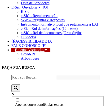
Lista de Servidores
E-Sic | Ouvidoria
E-Sic
e-SIC - Regulamentação
e-Sic - Perguntas e Respostas
Instrumento normativo local que regulamente a LAI
e-Sic - Rol de informações (12 meses)
e-SIC - Rol de documentos (Grau Sigilo)
Ouvidoria
ACESSIBILIDADE
FALE CONOSCO
Boletins Vacinação
Covid-19
Arboviroses
FAÇA SUA
BUSCA
Apenas correspondências exatas