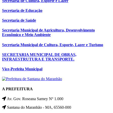
Secretaria de Cultura, Esporte e Lazer
Secretaria de Educação
Secretaria de Saúde
Secretaria Municipal de Agricultura, Desenvolvimento
Econômico e Meio Ambiente
Secretaria Municipal de Cultura, Esporte, Lazer e Turismo
SECRETARIA MUNICIPAL DE OBRAS,
INFRAESTRUTURA E TRANSPORTE.
Vice-Prefeita Municipal
A PREFEITURA
Av. Gov. Roseana Sarney Nº 1.000
Santana do Maranhão - MA, 65560-000