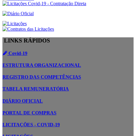
LINKS RÁPIDOS
Covid-19
ESTRUTURA ORGANIZACIONAL
REGISTRO DAS COMPETÊNCIAS
TABELA REMUNERATÓRIA
DIÁRIO OFICIAL
PORTAL DE COMPRAS
LICITAÇÕES - COVID-19