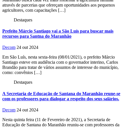
através de parcerias que ofereçam oportunidades aos pequenos
agricultores, com capacitações […]
Destaques
Prefeito Márcio Santiago vai a São Luís para buscar mais
recursos para Santna do Maranhão
Decom
24 out 2024
Em São Luís, nesta sexta-feira (08/01/2021), o prefeito Márcio
Santiago esteve em audiência com o governador interino, Carlos
Brandão para tratar de vários assuntos de interesse do município,
como: convênios […]
Destaques
A Secretaria de Educação de Santana do Maranhão reune-se
com os professores para dialogar a respeito dos seus salários.
Decom
24 out 2024
Nesta quinta feira (11 de Fevereiro de 2021), a Secretaria de
Educação de Santana do Maranhão reuniu-se com professores da