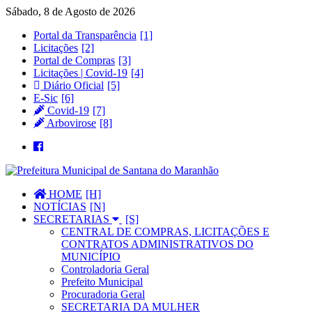
Sábado, 8 de Agosto de 2026
Portal da Transparência
Licitações
Portal de Compras
Licitações | Covid-19
Diário Oficial
E-Sic
Covid-19
Arbovirose
HOME
NOTÍCIAS
SECRETARIAS
CENTRAL DE COMPRAS, LICITAÇÕES E
CONTRATOS ADMINISTRATIVOS DO
MUNICÍPIO
Controladoria Geral
Prefeito Municipal
Procuradoria Geral
SECRETARIA DA MULHER