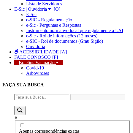
Lista de Servidores
E-Sic | Ouvidoria
E-Sic
e-SIC - Regulamentação
e-Sic - Perguntas e Respostas
Instrumento normativo local que regulamente a LAI
e-Sic - Rol de informações (12 meses)
e-SIC - Rol de documentos (Grau Sigilo)
Ouvidoria
ACESSIBILIDADE
FALE CONOSCO
Boletins Vacinação
Covid-19
Arboviroses
FAÇA SUA
BUSCA
Apenas correspondências exatas