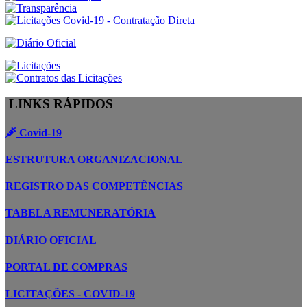
LINKS RÁPIDOS
Covid-19
ESTRUTURA ORGANIZACIONAL
REGISTRO DAS COMPETÊNCIAS
TABELA REMUNERATÓRIA
DIÁRIO OFICIAL
PORTAL DE COMPRAS
LICITAÇÕES - COVID-19