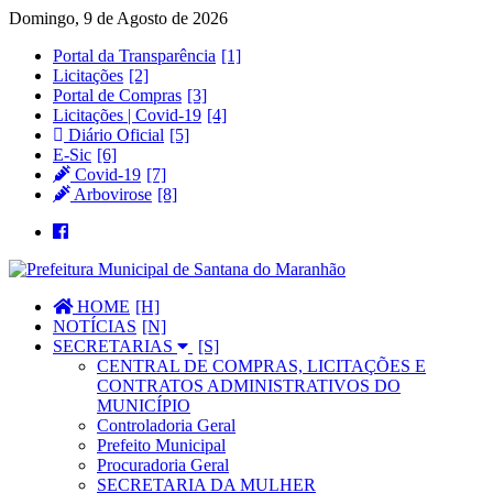
Domingo, 9 de Agosto de 2026
Portal da Transparência
Licitações
Portal de Compras
Licitações | Covid-19
Diário Oficial
E-Sic
Covid-19
Arbovirose
HOME
NOTÍCIAS
SECRETARIAS
CENTRAL DE COMPRAS, LICITAÇÕES E
CONTRATOS ADMINISTRATIVOS DO
MUNICÍPIO
Controladoria Geral
Prefeito Municipal
Procuradoria Geral
SECRETARIA DA MULHER