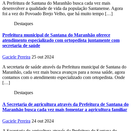
A Prefeitura de Santana do Maranhão busca cada vez mais
desenvolver a qualidade de vida da população Santanense. Agora
foi a vez do Povoado Brejo Velho, que há muito tempo […]
Destaques
Prefeitura municipal de Santana do Maranhão oferece
atendimento especializado com ortopedista juntamente com
secretaria de saúde
Gaciele Pereira
25 out 2024
A secretaria de saúde através da Prefeitura municipal de Santana do
Maranhão, cada vez mais busca avanços para a nossa saúde, agora
contamos com o atendimento especializado com ortopedista. Onde
[…]
Destaques
A Secretaria de agricultura através da Prefeitura de Santana do
Maranhão busca cada vez mais fomentar a agricultura familiar
Gaciele Pereira
24 out 2024
A Secretaria de agricultura através da Prefeitura de Santana do