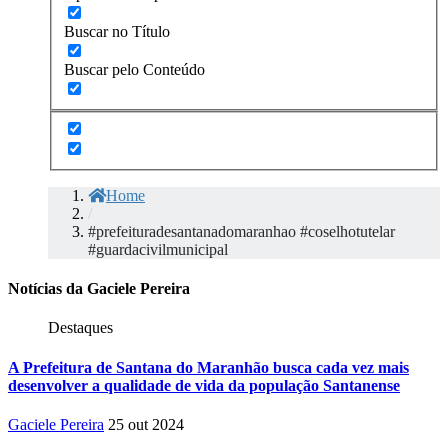
Buscar no Título
Buscar pelo Conteúdo
Home
/
#prefeituradesantanadomaranhao #coselhotutelar
#guardacivilmunicipal
Notícias da Gaciele Pereira
Destaques
A Prefeitura de Santana do Maranhão busca cada vez mais
desenvolver a qualidade de vida da população Santanense
Gaciele Pereira
25 out 2024