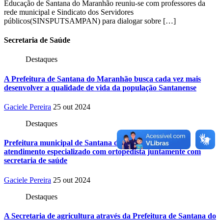
Educação de Santana do Maranhão reuniu-se com professores da
rede municipal e Sindicato dos Servidores
públicos(SINSPUTSAMPAN) para dialogar sobre […]
Secretaria
de Saúde
Destaques
A Prefeitura de Santana do Maranhão busca cada vez mais
desenvolver a qualidade de vida da população Santanense
Gaciele Pereira
25 out 2024
Destaques
Prefeitura municipal de Santana do Maranhão oferece
atendimento especializado com ortopedista juntamente com
secretaria de saúde
Gaciele Pereira
25 out 2024
Destaques
A Secretaria de agricultura através da Prefeitura de Santana do