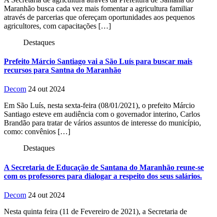
Maranhão busca cada vez mais fomentar a agricultura familiar
através de parcerias que ofereçam oportunidades aos pequenos
agricultores, com capacitações […]
Destaques
Prefeito Márcio Santiago vai a São Luís para buscar mais
recursos para Santna do Maranhão
Decom
24 out 2024
Em São Luís, nesta sexta-feira (08/01/2021), o prefeito Márcio
Santiago esteve em audiência com o governador interino, Carlos
Brandão para tratar de vários assuntos de interesse do município,
como: convênios […]
Destaques
A Secretaria de Educação de Santana do Maranhão reune-se
com os professores para dialogar a respeito dos seus salários.
Decom
24 out 2024
Nesta quinta feira (11 de Fevereiro de 2021), a Secretaria de