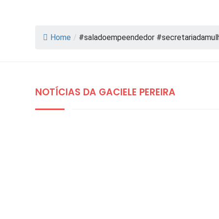
Home
/
#saladoempeendedor #secretariadamul
NOTÍCIAS DA GACIELE PEREIRA
DESTAQUES