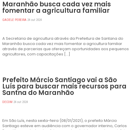
Maranhão busca cada vez mais
fomentar a agricultura familiar
GACIELE PEREIRA
24 out 2024
A Secretaria de agricultura através da Prefeitura de Santana do
Maranhão busca cada vez mais fomentar a agricultura familiar
através de parcerias que ofereçam oportunidades aos pequenos
agricultores, com capacitações […]
Prefeito Márcio Santiago vai a São
Luís para buscar mais recursos para
Santna do Maranhão
DECOM
24 out 2024
Em São Luís, nesta sexta-feira (08/01/2021), o prefeito Márcio
Santiago esteve em audiência com o governador interino, Carlos