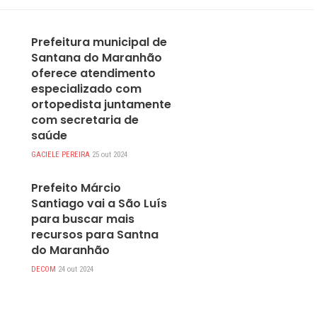
DESTAQUES
Prefeitura municipal de
Santana do Maranhão
oferece atendimento
especializado com
ortopedista juntamente
com secretaria de
saúde
GACIELE PEREIRA
25 out 2024
DESTAQUES
Prefeito Márcio
Santiago vai a São Luís
para buscar mais
recursos para Santna
do Maranhão
DECOM
24 out 2024