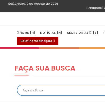
Sexta-feira, 7 de Agosto de 2026
Licitações |
HOME
NOTÍCIAS
SECRETARIAS
T
Boletins Vacinação
FAÇA SUA
BUSCA