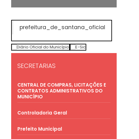
prefeitura_de_santana_oficial
SECRETARIAS
CENTRAL DE COMPRAS, LICITAÇÕES E
CONTRATOS ADMINISTRATIVOS DO
MUNICÍPIO
Controladoria Geral
Prefeito Municipal