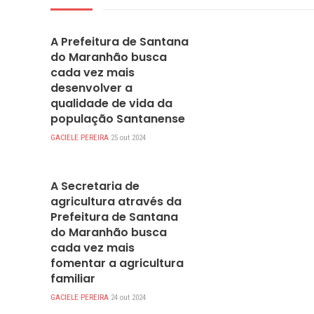
DESTAQUES
A Prefeitura de Santana
do Maranhão busca
cada vez mais
desenvolver a
qualidade de vida da
população Santanense
GACIELE PEREIRA
25 out 2024
DESTAQUES
A Secretaria de
agricultura através da
Prefeitura de Santana
do Maranhão busca
cada vez mais
fomentar a agricultura
familiar
GACIELE PEREIRA
24 out 2024