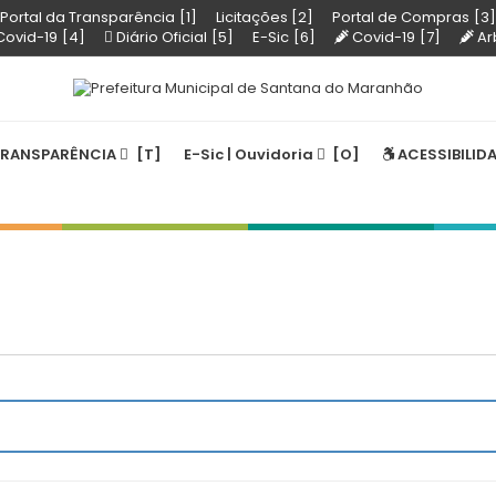
Portal da Transparência
Licitações
Portal de Compras
 Covid-19
Diário Oficial
E-Sic
Covid-19
Ar
RANSPARÊNCIA
E-Sic | Ouvidoria
ACESSIBILID