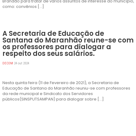
Brandão para tratar de vários assuntos de interesse do município,
como: convênios […]
A Secretaria de Educação de
Santana do Maranhão reune-se com
os professores para dialogar a
respeito dos seus salários.
DECOM
24 out 2024
Nesta quinta feira (11 de Fevereiro de 2021), a Secretaria de
Educação de Santana do Maranhão reuniu-se com professores
da rede municipal e Sindicato dos Servidores
públicos(SINSPUTSAMPAN) para dialogar sobre […]