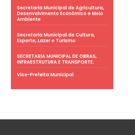
Secretaria Municipal de Agricultura,
Desenvolvimento Econômico e Meio
Ambiente
Secretaria Municipal de Cultura,
Esporte, Lazer e Turismo
SECRETARIA MUNICIPAL DE OBRAS,
INFRAESTRUTURA E TRANSPORTE.
Vice-Prefeita Municipal