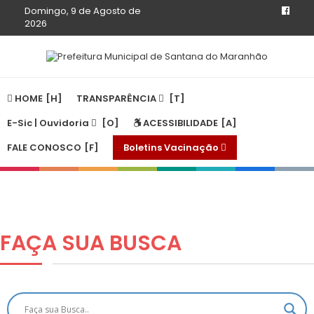
Domingo, 9 de Agosto de
2026
HOME
TRANSPARÊNCIA
E-Sic | Ouvidoria
ACESSIBILIDADE
FALE CONOSCO
Boletins Vacinação
FAÇA SUA
BUSCA