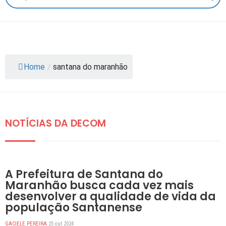
Home
/
santana do maranhão
NOTÍCIAS DA DECOM
DESTAQUES
A Prefeitura de Santana do
Maranhão busca cada vez mais
desenvolver a qualidade de vida da
população Santanense
GACIELE PEREIRA
25 out 2024