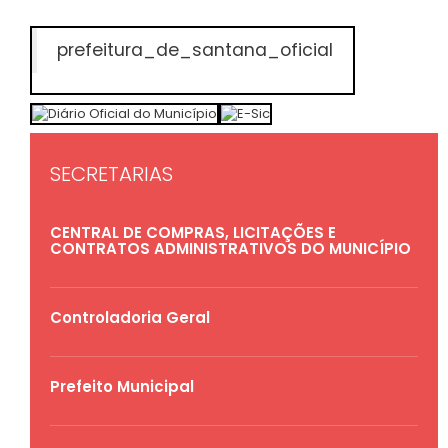
prefeitura_de_santana_oficial
SECRETARIAS
CENTRAL DE COMPRAS, LICITAÇÕES E
CONTRATOS ADMINISTRATIVOS DO MUNICÍPIO
Controladoria Geral
Prefeito Municipal