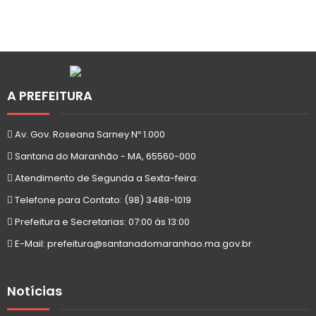
A PREFEITURA
Av. Gov. Roseana Sarney Nº 1.000
Santana do Maranhão - MA, 65560-000
Atendimento de Segunda a Sexta-feira:
Telefone para Contato: (98) 3488-1019
Prefeitura e Secretarias: 07:00 às 13:00
E-Mail: prefeitura@santanadomaranhao.ma.gov.br
Notícias