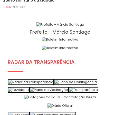
aterro sanitário da cidade.
DECOM
24 out 2024
Prefeito - Márcio Santiago
RADAR DA TRANSPARÊNCIA