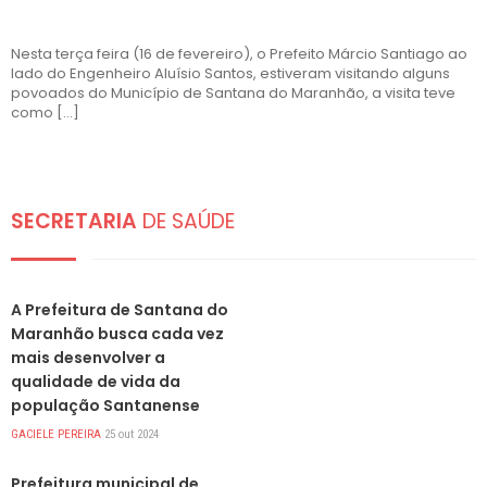
Nesta terça feira (16 de fevereiro), o Prefeito Márcio Santiago ao
lado do Engenheiro Aluísio Santos, estiveram visitando alguns
povoados do Município de Santana do Maranhão, a visita teve
como […]
SECRETARIA
DE SAÚDE
DESTAQUES
A Prefeitura de Santana do
Maranhão busca cada vez
mais desenvolver a
qualidade de vida da
população Santanense
GACIELE PEREIRA
25 out 2024
DESTAQUES
Prefeitura municipal de