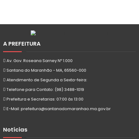
A PREFEITURA
Av. Gov. Roseana Sarney Nº 1.000
Santana do Maranhão - MA, 65560-000
Atendimento de Segunda a Sexta-feira:
Telefone para Contato: (98) 3488-1019
Prefeitura e Secretarias: 07:00 às 13:00
E-Mail: prefeitura@santanadomaranhao.ma.gov.br
Notícias