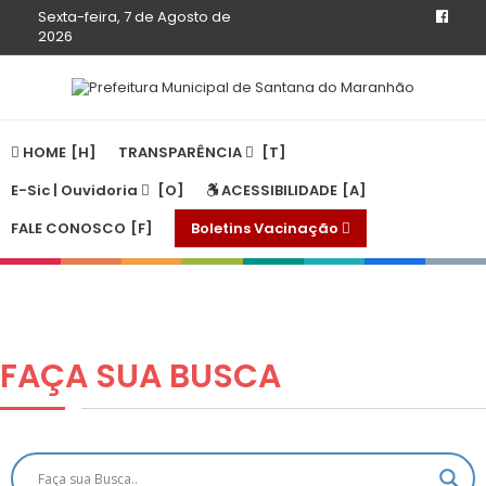
Sexta-feira, 7 de Agosto de
2026
HOME
TRANSPARÊNCIA
E-Sic | Ouvidoria
ACESSIBILIDADE
FALE CONOSCO
Boletins Vacinação
FAÇA SUA
BUSCA