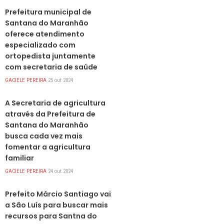
Prefeitura municipal de
Santana do Maranhão
oferece atendimento
especializado com
ortopedista juntamente
com secretaria de saúde
GACIELE PEREIRA
25 out 2024
DESTAQUES
A Secretaria de agricultura
através da Prefeitura de
Santana do Maranhão
busca cada vez mais
fomentar a agricultura
familiar
GACIELE PEREIRA
24 out 2024
DESTAQUES
Prefeito Márcio Santiago vai
a São Luís para buscar mais
recursos para Santna do