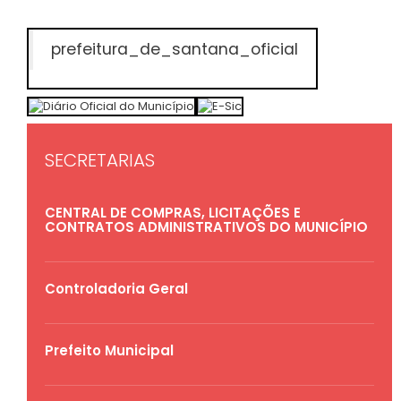
prefeitura_de_santana_oficial
SECRETARIAS
CENTRAL DE COMPRAS, LICITAÇÕES E
CONTRATOS ADMINISTRATIVOS DO MUNICÍPIO
Controladoria Geral
Prefeito Municipal