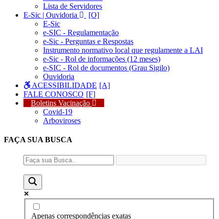
Lista de Servidores
E-Sic | Ouvidoria
E-Sic
e-SIC - Regulamentação
e-Sic - Perguntas e Respostas
Instrumento normativo local que regulamente a LAI
e-Sic - Rol de informações (12 meses)
e-SIC - Rol de documentos (Grau Sigilo)
Ouvidoria
ACESSIBILIDADE
FALE CONOSCO
Boletins Vacinação
Covid-19
Arboviroses
FAÇA SUA
BUSCA
Apenas correspondências exatas