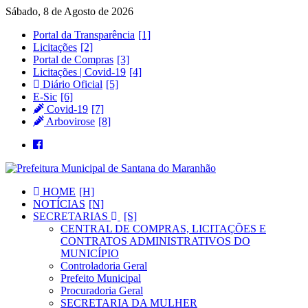
Sábado, 8 de Agosto de 2026
Portal da Transparência
Licitações
Portal de Compras
Licitações | Covid-19
Diário Oficial
E-Sic
Covid-19
Arbovirose
HOME
NOTÍCIAS
SECRETARIAS
CENTRAL DE COMPRAS, LICITAÇÕES E
CONTRATOS ADMINISTRATIVOS DO
MUNICÍPIO
Controladoria Geral
Prefeito Municipal
Procuradoria Geral
SECRETARIA DA MULHER