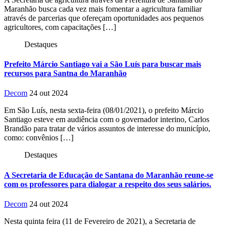
Maranhão busca cada vez mais fomentar a agricultura familiar
através de parcerias que ofereçam oportunidades aos pequenos
agricultores, com capacitações […]
Destaques
Prefeito Márcio Santiago vai a São Luís para buscar mais
recursos para Santna do Maranhão
Decom
24 out 2024
Em São Luís, nesta sexta-feira (08/01/2021), o prefeito Márcio
Santiago esteve em audiência com o governador interino, Carlos
Brandão para tratar de vários assuntos de interesse do município,
como: convênios […]
Destaques
A Secretaria de Educação de Santana do Maranhão reune-se
com os professores para dialogar a respeito dos seus salários.
Decom
24 out 2024
Nesta quinta feira (11 de Fevereiro de 2021), a Secretaria de