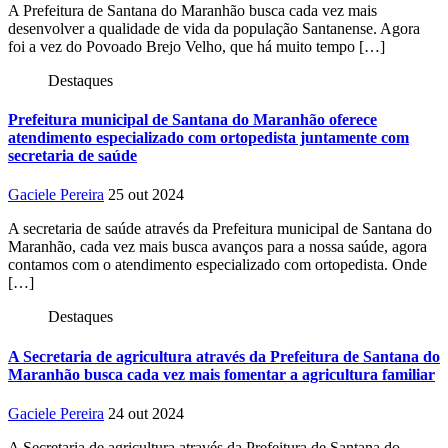
A Prefeitura de Santana do Maranhão busca cada vez mais
desenvolver a qualidade de vida da população Santanense. Agora
foi a vez do Povoado Brejo Velho, que há muito tempo […]
Destaques
Prefeitura municipal de Santana do Maranhão oferece
atendimento especializado com ortopedista juntamente com
secretaria de saúde
Gaciele Pereira
25 out 2024
A secretaria de saúde através da Prefeitura municipal de Santana do
Maranhão, cada vez mais busca avanços para a nossa saúde, agora
contamos com o atendimento especializado com ortopedista. Onde
[…]
Destaques
A Secretaria de agricultura através da Prefeitura de Santana do
Maranhão busca cada vez mais fomentar a agricultura familiar
Gaciele Pereira
24 out 2024
A Secretaria de agricultura através da Prefeitura de Santana do