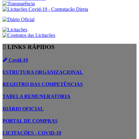
LINKS RÁPIDOS
Covid-19
ESTRUTURA ORGANIZACIONAL
REGISTRO DAS COMPETÊNCIAS
TABELA REMUNERATÓRIA
DIÁRIO OFICIAL
PORTAL DE COMPRAS
LICITAÇÕES - COVID-19