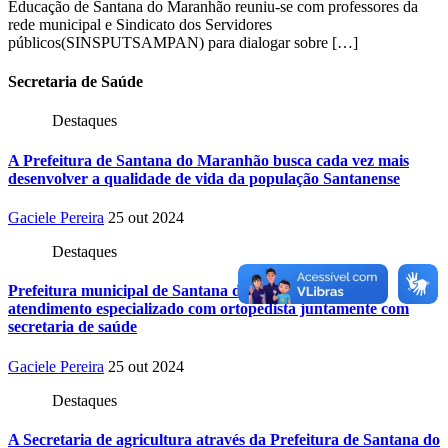
Educação de Santana do Maranhão reuniu-se com professores da
rede municipal e Sindicato dos Servidores
públicos(SINSPUTSAMPAN) para dialogar sobre […]
Secretaria
de Saúde
Destaques
A Prefeitura de Santana do Maranhão busca cada vez mais
desenvolver a qualidade de vida da população Santanense
Gaciele Pereira
25 out 2024
Destaques
Prefeitura municipal de Santana do Maranhão oferece
atendimento especializado com ortopedista juntamente com
secretaria de saúde
Gaciele Pereira
25 out 2024
Destaques
A Secretaria de agricultura através da Prefeitura de Santana do