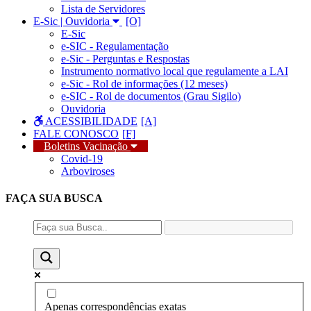
Lista de Servidores
E-Sic | Ouvidoria
E-Sic
e-SIC - Regulamentação
e-Sic - Perguntas e Respostas
Instrumento normativo local que regulamente a LAI
e-Sic - Rol de informações (12 meses)
e-SIC - Rol de documentos (Grau Sigilo)
Ouvidoria
ACESSIBILIDADE
FALE CONOSCO
Boletins Vacinação
Covid-19
Arboviroses
FAÇA SUA
BUSCA
Apenas correspondências exatas