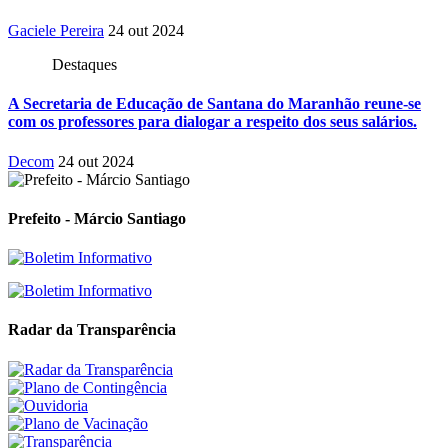
Gaciele Pereira
24 out 2024
Destaques
A Secretaria de Educação de Santana do Maranhão reune-se
com os professores para dialogar a respeito dos seus salários.
Decom
24 out 2024
Prefeito - Márcio Santiago
Radar da Transparência