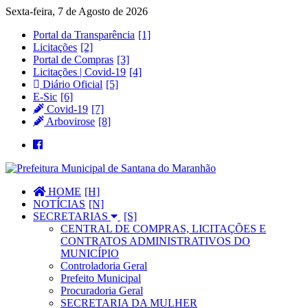
Sexta-feira, 7 de Agosto de 2026
Portal da Transparência
Licitações
Portal de Compras
Licitações | Covid-19
Diário Oficial
E-Sic
Covid-19
Arbovirose
HOME
NOTÍCIAS
SECRETARIAS
CENTRAL DE COMPRAS, LICITAÇÕES E
CONTRATOS ADMINISTRATIVOS DO
MUNICÍPIO
Controladoria Geral
Prefeito Municipal
Procuradoria Geral
SECRETARIA DA MULHER