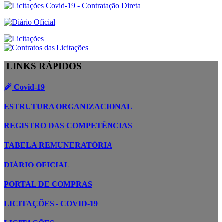
LINKS RÁPIDOS
Covid-19
ESTRUTURA ORGANIZACIONAL
REGISTRO DAS COMPETÊNCIAS
TABELA REMUNERATÓRIA
DIÁRIO OFICIAL
PORTAL DE COMPRAS
LICITAÇÕES - COVID-19