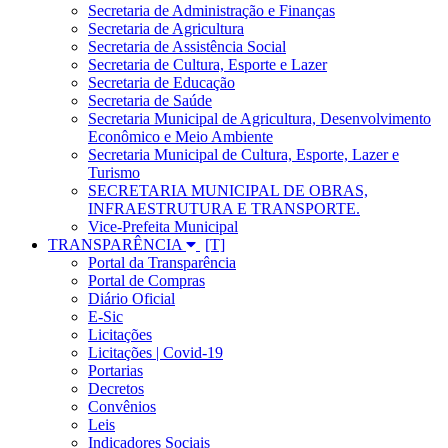
Secretaria de Administração e Finanças
Secretaria de Agricultura
Secretaria de Assistência Social
Secretaria de Cultura, Esporte e Lazer
Secretaria de Educação
Secretaria de Saúde
Secretaria Municipal de Agricultura, Desenvolvimento
Econômico e Meio Ambiente
Secretaria Municipal de Cultura, Esporte, Lazer e
Turismo
SECRETARIA MUNICIPAL DE OBRAS,
INFRAESTRUTURA E TRANSPORTE.
Vice-Prefeita Municipal
TRANSPARÊNCIA
Portal da Transparência
Portal de Compras
Diário Oficial
E-Sic
Licitações
Licitações | Covid-19
Portarias
Decretos
Convênios
Leis
Indicadores Sociais