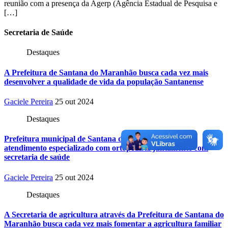
reunião com a presença da Agerp (Agência Estadual de Pesquisa e
[…]
Secretaria
de Saúde
Destaques
A Prefeitura de Santana do Maranhão busca cada vez mais
desenvolver a qualidade de vida da população Santanense
Gaciele Pereira
25 out 2024
Destaques
Prefeitura municipal de Santana do Maranhão oferece
atendimento especializado com ortopedista juntamente com
secretaria de saúde
Gaciele Pereira
25 out 2024
Destaques
A Secretaria de agricultura através da Prefeitura de Santana do
Maranhão busca cada vez mais fomentar a agricultura familiar