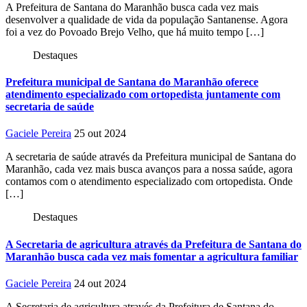
A Prefeitura de Santana do Maranhão busca cada vez mais
desenvolver a qualidade de vida da população Santanense. Agora
foi a vez do Povoado Brejo Velho, que há muito tempo […]
Destaques
Prefeitura municipal de Santana do Maranhão oferece
atendimento especializado com ortopedista juntamente com
secretaria de saúde
Gaciele Pereira
25 out 2024
A secretaria de saúde através da Prefeitura municipal de Santana do
Maranhão, cada vez mais busca avanços para a nossa saúde, agora
contamos com o atendimento especializado com ortopedista. Onde
[…]
Destaques
A Secretaria de agricultura através da Prefeitura de Santana do
Maranhão busca cada vez mais fomentar a agricultura familiar
Gaciele Pereira
24 out 2024
A Secretaria de agricultura através da Prefeitura de Santana do