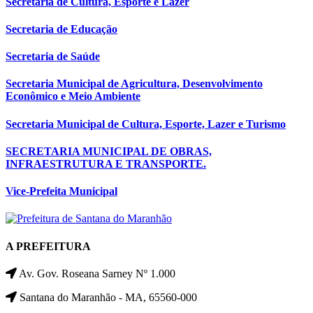
Secretaria de Cultura, Esporte e Lazer
Secretaria de Educação
Secretaria de Saúde
Secretaria Municipal de Agricultura, Desenvolvimento
Econômico e Meio Ambiente
Secretaria Municipal de Cultura, Esporte, Lazer e Turismo
SECRETARIA MUNICIPAL DE OBRAS,
INFRAESTRUTURA E TRANSPORTE.
Vice-Prefeita Municipal
A PREFEITURA
Av. Gov. Roseana Sarney Nº 1.000
Santana do Maranhão - MA, 65560-000