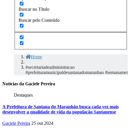
Buscar no Título
Buscar pelo Conteúdo
Home
/
#secretariadeadministracao
#prefeituramunicipaldesantanadomaranhao #semanamei
Notícias da Gaciele Pereira
Destaques
A Prefeitura de Santana do Maranhão busca cada vez mais
desenvolver a qualidade de vida da população Santanense
Gaciele Pereira
25 out 2024