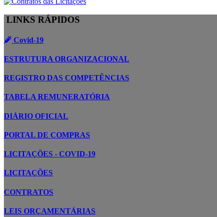
LINKS RÁPIDOS
Covid-19
ESTRUTURA ORGANIZACIONAL
REGISTRO DAS COMPETÊNCIAS
TABELA REMUNERATÓRIA
DIÁRIO OFICIAL
PORTAL DE COMPRAS
LICITAÇÕES - COVID-19
LICITAÇÕES
CONTRATOS
LEIS ORÇAMENTÁRIAS