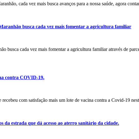
 Maranhão, cada vez mais busca avanços para a nossa saúde, agora con
 Maranhão busca cada vez mais fomentar a agricultura familiar
nhão busca cada vez mais fomentar a agricultura familiar através de par
ina contra COVID-19.
recebeu com satisfação mais um lote de vacina contra a Covid-19 nesta
s da estrada que dá acesso ao aterro sanitário da cidade.