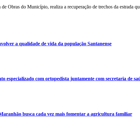
de Obras do Município, realiza a recuperação de trechos da estrada que
volver a qualidade de vida da população Santanense
o especializado com ortopedista juntamente com secretaria de sa
 Maranhão busca cada vez mais fomentar a agricultura familiar