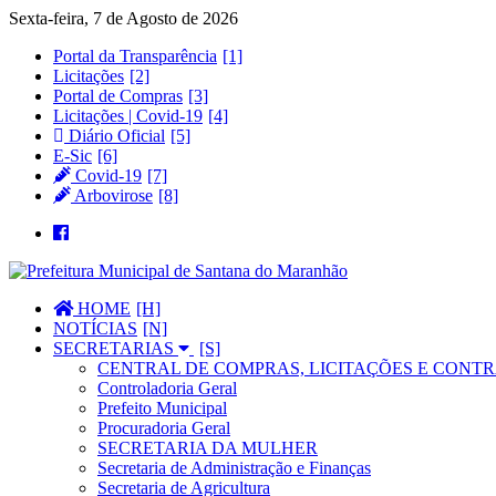
Sexta-feira, 7 de Agosto de 2026
Portal da Transparência
Licitações
Portal de Compras
Licitações | Covid-19
Diário Oficial
E-Sic
Covid-19
Arbovirose
HOME
NOTÍCIAS
SECRETARIAS
CENTRAL DE COMPRAS, LICITAÇÕES E CONTR
Controladoria Geral
Prefeito Municipal
Procuradoria Geral
SECRETARIA DA MULHER
Secretaria de Administração e Finanças
Secretaria de Agricultura