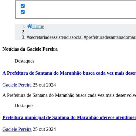
Home
/
#secretariadeassistenciasocial #prefeituradesantanado
Notícias da Gaciele Pereira
Destaques
A Prefeitura de Santana do Maranhão busca cada vez mais desen
Gaciele Pereira
25 out 2024
A Prefeitura de Santana do Maranhão busca cada vez mais desenvolve
Destaques
Prefeitura municipal de Santana do Maranhão oferece atendiment
Gaciele Pereira
25 out 2024