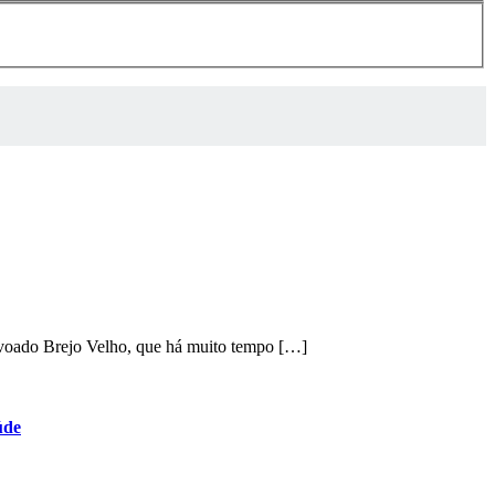
ovoado Brejo Velho, que há muito tempo […]
úde