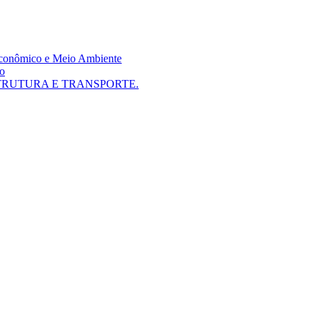
 Econômico e Meio Ambiente
mo
TRUTURA E TRANSPORTE.