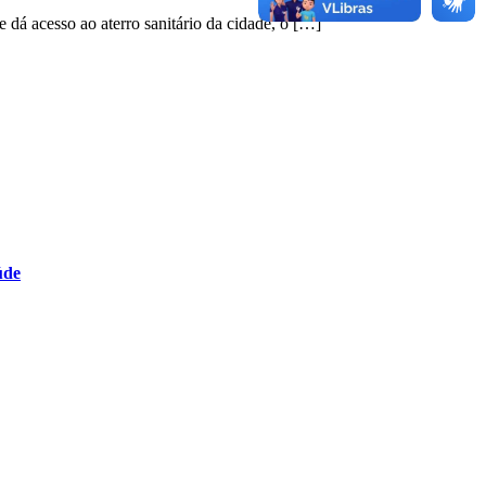
 dá acesso ao aterro sanitário da cidade, o […]
úde