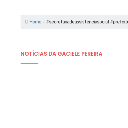
Home
/
#secretariadeassistenciasocial #prefe
NOTÍCIAS DA GACIELE PEREIRA
DESTAQUES