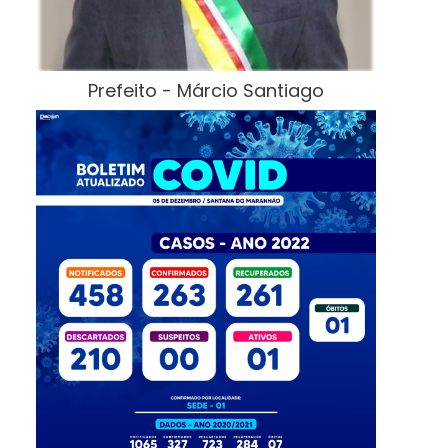
Prefeito - Márcio Santiago