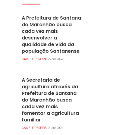
DESTAQUES
A Prefeitura de Santana
do Maranhão busca
cada vez mais
desenvolver a
qualidade de vida da
população Santanense
GACIELE PEREIRA
25 out 2024
DESTAQUES
A Secretaria de
agricultura através da
Prefeitura de Santana
do Maranhão busca
cada vez mais
fomentar a agricultura
familiar
GACIELE PEREIRA
24 out 2024