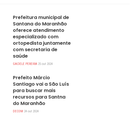
DESTAQUES
Prefeitura municipal de
Santana do Maranhão
oferece atendimento
especializado com
ortopedista juntamente
com secretaria de
saúde
GACIELE PEREIRA
25 out 2024
DESTAQUES
Prefeito Márcio
Santiago vai a São Luís
para buscar mais
recursos para Santna
do Maranhão
DECOM
24 out 2024