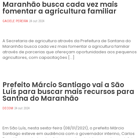
Maranhão busca cada vez mais
fomentar a agricultura familiar
GACIELE PEREIRA
24 out 2024
A Secretaria de agricultura através da Prefeitura de Santana do
Maranhão busca cada vez mais fomentar a agricultura familiar
através de parcerias que ofereçam oportunidades aos pequenos
agricultores, com capacitações […]
Prefeito Márcio Santiago vai a São
Luís para buscar mais recursos para
Santna do Maranhão
DECOM
24 out 2024
Em São Luís, nesta sexta-feira (08/01/2021), o prefeito Márcio
Santiago esteve em audiência com o governador interino, Carlos