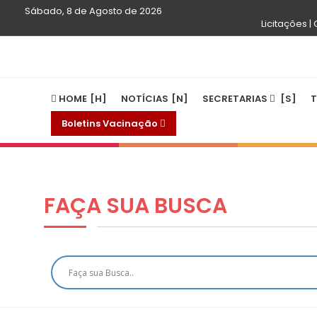
Sábado, 8 de Agosto de 2026
Licitações |
HOME
NOTÍCIAS
SECRETARIAS
T
Boletins Vacinação
FAÇA SUA
BUSCA