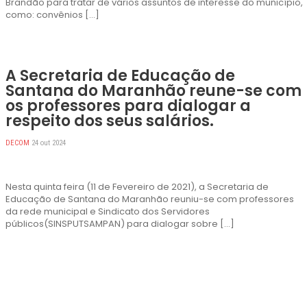
Brandão para tratar de vários assuntos de interesse do município,
como: convênios […]
A Secretaria de Educação de
Santana do Maranhão reune-se com
os professores para dialogar a
respeito dos seus salários.
DECOM
24 out 2024
Nesta quinta feira (11 de Fevereiro de 2021), a Secretaria de
Educação de Santana do Maranhão reuniu-se com professores
da rede municipal e Sindicato dos Servidores
públicos(SINSPUTSAMPAN) para dialogar sobre […]