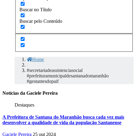
Buscar no Título
Buscar pelo Conteúdo
Home
/
#secretariadeassistenciasocial
#prefeituramunicipaldesantanadomaranhão
#gestantesdopaif
Notícias da Gaciele Pereira
Destaques
A Prefeitura de Santana do Maranhão busca cada vez mais
desenvolver a qualidade de vida da população Santanense
Gaciele Pereira
25 out 2024