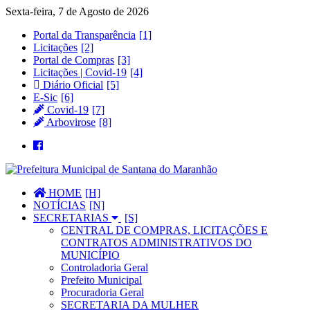
Sexta-feira, 7 de Agosto de 2026
Portal da Transparência
Licitações
Portal de Compras
Licitações | Covid-19
Diário Oficial
E-Sic
Covid-19
Arbovirose
HOME
NOTÍCIAS
SECRETARIAS
CENTRAL DE COMPRAS, LICITAÇÕES E
CONTRATOS ADMINISTRATIVOS DO
MUNICÍPIO
Controladoria Geral
Prefeito Municipal
Procuradoria Geral
SECRETARIA DA MULHER