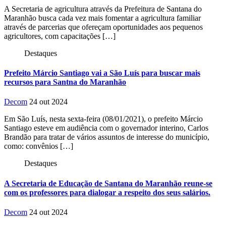
A Secretaria de agricultura através da Prefeitura de Santana do
Maranhão busca cada vez mais fomentar a agricultura familiar
através de parcerias que ofereçam oportunidades aos pequenos
agricultores, com capacitações […]
Destaques
Prefeito Márcio Santiago vai a São Luís para buscar mais
recursos para Santna do Maranhão
Decom
24 out 2024
Em São Luís, nesta sexta-feira (08/01/2021), o prefeito Márcio
Santiago esteve em audiência com o governador interino, Carlos
Brandão para tratar de vários assuntos de interesse do município,
como: convênios […]
Destaques
A Secretaria de Educação de Santana do Maranhão reune-se
com os professores para dialogar a respeito dos seus salários.
Decom
24 out 2024