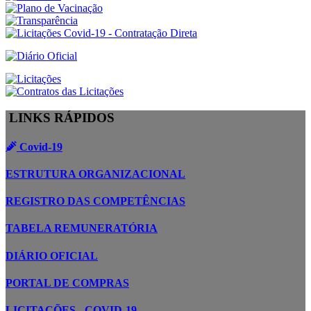
LINKS RÁPIDOS
Covid-19
ESTRUTURA ORGANIZACIONAL
REGISTRO DAS COMPETÊNCIAS
TABELA REMUNERATÓRIA
DIÁRIO OFICIAL
PORTAL DE COMPRAS
LICITAÇÕES - COVID-19