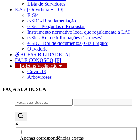
Lista de Servidores
E-Sic | Ouvidoria
E-Sic
e-SIC - Regulamentação
e-Sic - Perguntas e Respostas
Instrumento normativo local que regulamente a LAI
e-Sic - Rol de informações (12 meses)
e-SIC - Rol de documentos (Grau Sigilo)
Ouvidoria
ACESSIBILIDADE
FALE CONOSCO
Boletins Vacinação
Covid-19
Arboviroses
FAÇA SUA
BUSCA
Apenas correspondências exatas