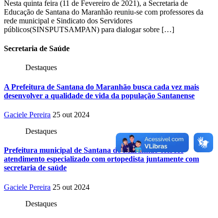
Nesta quinta feira (11 de Fevereiro de 2021), a Secretaria de
Educação de Santana do Maranhão reuniu-se com professores da
rede municipal e Sindicato dos Servidores
públicos(SINSPUTSAMPAN) para dialogar sobre […]
Secretaria
de Saúde
Destaques
A Prefeitura de Santana do Maranhão busca cada vez mais
desenvolver a qualidade de vida da população Santanense
Gaciele Pereira
25 out 2024
Destaques
Prefeitura municipal de Santana do Maranhão oferece
atendimento especializado com ortopedista juntamente com
secretaria de saúde
Gaciele Pereira
25 out 2024
Destaques