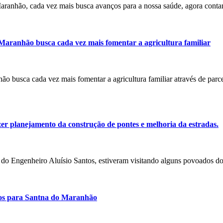
 Maranhão, cada vez mais busca avanços para a nossa saúde, agora con
 Maranhão busca cada vez mais fomentar a agricultura familiar
nhão busca cada vez mais fomentar a agricultura familiar através de par
er planejamento da construção de pontes e melhoria da estradas.
ado do Engenheiro Aluísio Santos, estiveram visitando alguns povoados
rsos para Santna do Maranhão