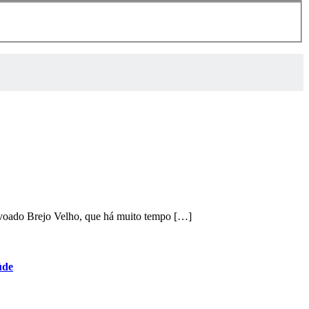
ovoado Brejo Velho, que há muito tempo […]
úde