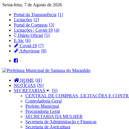
Sexta-feira, 7 de Agosto de 2026
Portal da Transparência
Licitações
Portal de Compras
Licitações | Covid-19
Diário Oficial
E-Sic
Covid-19
Arbovirose
HOME
NOTÍCIAS
SECRETARIAS
CENTRAL DE COMPRAS, LICITAÇÕES E CONTR
Controladoria Geral
Prefeito Municipal
Procuradoria Geral
SECRETARIA DA MULHER
Secretaria de Administração e Finanças
Secretaria de Agricultura