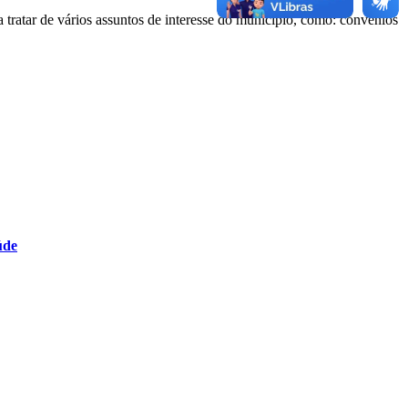
 tratar de vários assuntos de interesse do município, como: convênios
úde