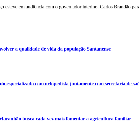
ago esteve em audiência com o governador interino, Carlos Brandão para
volver a qualidade de vida da população Santanense
o especializado com ortopedista juntamente com secretaria de sa
 Maranhão busca cada vez mais fomentar a agricultura familiar