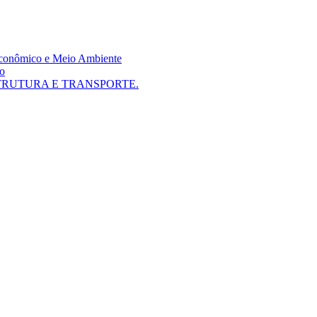
 Econômico e Meio Ambiente
mo
TRUTURA E TRANSPORTE.