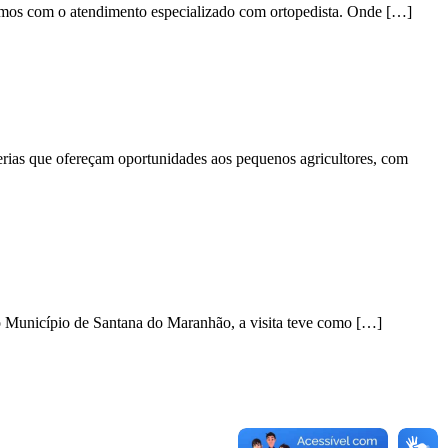
tamos com o atendimento especializado com ortopedista. Onde […]
cerias que ofereçam oportunidades aos pequenos agricultores, com
 do Município de Santana do Maranhão, a visita teve como […]