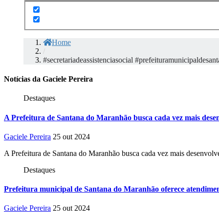
Home
/
#secretariadeassistenciasocial #prefeituramunicipaldes
Notícias da Gaciele Pereira
Destaques
A Prefeitura de Santana do Maranhão busca cada vez mais desen
Gaciele Pereira
25 out 2024
A Prefeitura de Santana do Maranhão busca cada vez mais desenvolve
Destaques
Prefeitura municipal de Santana do Maranhão oferece atendiment
Gaciele Pereira
25 out 2024