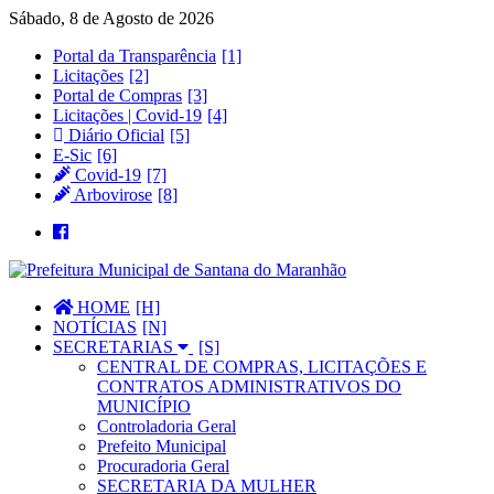
Sábado, 8 de Agosto de 2026
Portal da Transparência
Licitações
Portal de Compras
Licitações | Covid-19
Diário Oficial
E-Sic
Covid-19
Arbovirose
HOME
NOTÍCIAS
SECRETARIAS
CENTRAL DE COMPRAS, LICITAÇÕES E
CONTRATOS ADMINISTRATIVOS DO
MUNICÍPIO
Controladoria Geral
Prefeito Municipal
Procuradoria Geral
SECRETARIA DA MULHER