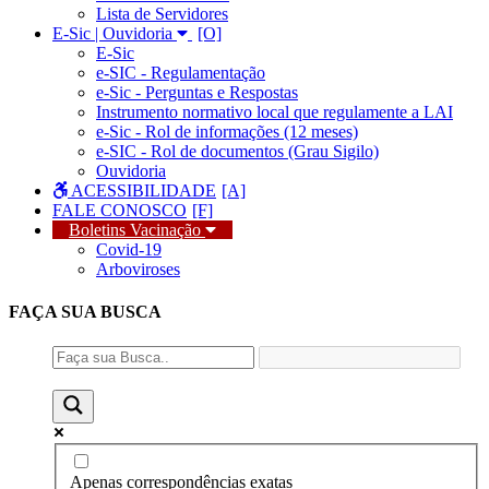
Lista de Servidores
E-Sic | Ouvidoria
E-Sic
e-SIC - Regulamentação
e-Sic - Perguntas e Respostas
Instrumento normativo local que regulamente a LAI
e-Sic - Rol de informações (12 meses)
e-SIC - Rol de documentos (Grau Sigilo)
Ouvidoria
ACESSIBILIDADE
FALE CONOSCO
Boletins Vacinação
Covid-19
Arboviroses
FAÇA SUA
BUSCA
Apenas correspondências exatas