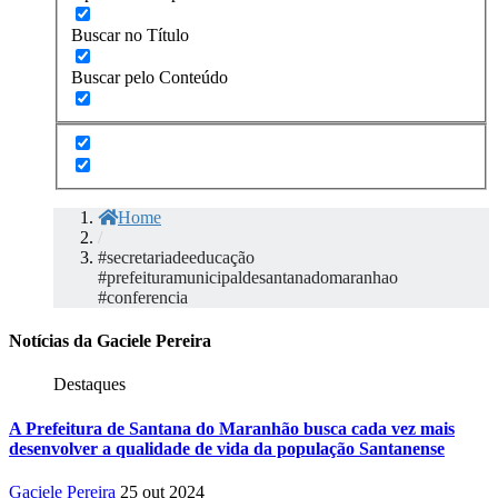
Buscar no Título
Buscar pelo Conteúdo
Home
/
#secretariadeeducação
#prefeituramunicipaldesantanadomaranhao
#conferencia
Notícias da Gaciele Pereira
Destaques
A Prefeitura de Santana do Maranhão busca cada vez mais
desenvolver a qualidade de vida da população Santanense
Gaciele Pereira
25 out 2024