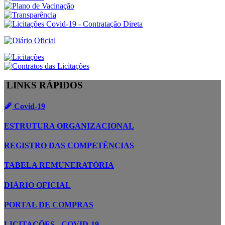
LINKS RÁPIDOS
Covid-19
ESTRUTURA ORGANIZACIONAL
REGISTRO DAS COMPETÊNCIAS
TABELA REMUNERATÓRIA
DIÁRIO OFICIAL
PORTAL DE COMPRAS
LICITAÇÕES - COVID-19