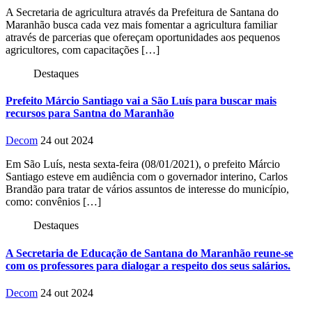
A Secretaria de agricultura através da Prefeitura de Santana do
Maranhão busca cada vez mais fomentar a agricultura familiar
através de parcerias que ofereçam oportunidades aos pequenos
agricultores, com capacitações […]
Destaques
Prefeito Márcio Santiago vai a São Luís para buscar mais
recursos para Santna do Maranhão
Decom
24 out 2024
Em São Luís, nesta sexta-feira (08/01/2021), o prefeito Márcio
Santiago esteve em audiência com o governador interino, Carlos
Brandão para tratar de vários assuntos de interesse do município,
como: convênios […]
Destaques
A Secretaria de Educação de Santana do Maranhão reune-se
com os professores para dialogar a respeito dos seus salários.
Decom
24 out 2024