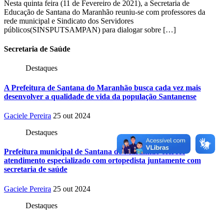
Nesta quinta feira (11 de Fevereiro de 2021), a Secretaria de
Educação de Santana do Maranhão reuniu-se com professores da
rede municipal e Sindicato dos Servidores
públicos(SINSPUTSAMPAN) para dialogar sobre […]
Secretaria
de Saúde
Destaques
A Prefeitura de Santana do Maranhão busca cada vez mais
desenvolver a qualidade de vida da população Santanense
Gaciele Pereira
25 out 2024
Destaques
Prefeitura municipal de Santana do Maranhão oferece
atendimento especializado com ortopedista juntamente com
secretaria de saúde
Gaciele Pereira
25 out 2024
Destaques