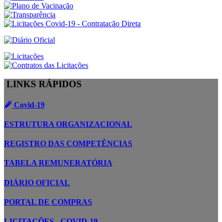
LINKS RÁPIDOS
Covid-19
ESTRUTURA ORGANIZACIONAL
REGISTRO DAS COMPETÊNCIAS
TABELA REMUNERATÓRIA
DIÁRIO OFICIAL
PORTAL DE COMPRAS
LICITAÇÕES - COVID-19