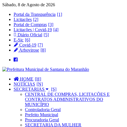
Sábado, 8 de Agosto de 2026
Portal da Transparência
Licitações
Portal de Compras
Licitações | Covid-19
Diário Oficial
E-Sic
Covid-19
Arbovirose
HOME
NOTÍCIAS
SECRETARIAS
CENTRAL DE COMPRAS, LICITAÇÕES E
CONTRATOS ADMINISTRATIVOS DO
MUNICÍPIO
Controladoria Geral
Prefeito Municipal
Procuradoria Geral
SECRETARIA DA MULHER