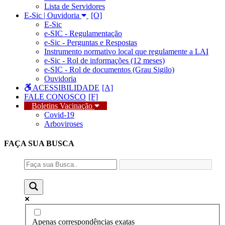
Lista de Servidores
E-Sic | Ouvidoria
E-Sic
e-SIC - Regulamentação
e-Sic - Perguntas e Respostas
Instrumento normativo local que regulamente a LAI
e-Sic - Rol de informações (12 meses)
e-SIC - Rol de documentos (Grau Sigilo)
Ouvidoria
ACESSIBILIDADE
FALE CONOSCO
Boletins Vacinação
Covid-19
Arboviroses
FAÇA SUA
BUSCA
Apenas correspondências exatas