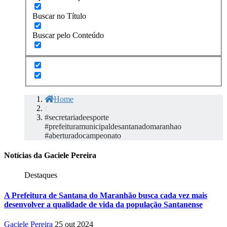
Buscar no Título
Buscar pelo Conteúdo
Home
/
#secretariadeesporte
#prefeituramunicipaldesantanadomaranhao
#aberturadocampeonato
Notícias da Gaciele Pereira
Destaques
A Prefeitura de Santana do Maranhão busca cada vez mais
desenvolver a qualidade de vida da população Santanense
Gaciele Pereira
25 out 2024