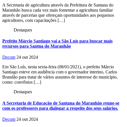
A Secretaria de agricultura através da Prefeitura de Santana do
Maranhão busca cada vez mais fomentar a agricultura familiar
através de parcerias que ofereçam oportunidades aos pequenos
agricultores, com capacitações […]
Destaques
Prefeito Márcio Santiago vai a São Luís para buscar mais
recursos para Santna do Maranhão
Decom
24 out 2024
Em São Luís, nesta sexta-feira (08/01/2021), o prefeito Márcio
Santiago esteve em audiência com o governador interino, Carlos
Brandão para tratar de vários assuntos de interesse do município,
como: convênios […]
Destaques
A Secretaria de Educação de Santana do Maranhão reune-se
com os professores para dialogar a respeito dos seus salários.
Decom
24 out 2024