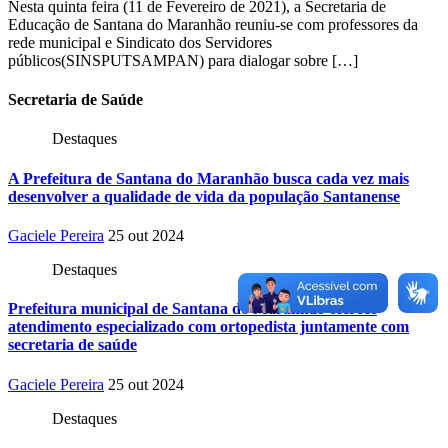
Nesta quinta feira (11 de Fevereiro de 2021), a Secretaria de
Educação de Santana do Maranhão reuniu-se com professores da
rede municipal e Sindicato dos Servidores
públicos(SINSPUTSAMPAN) para dialogar sobre […]
Secretaria
de Saúde
Destaques
A Prefeitura de Santana do Maranhão busca cada vez mais
desenvolver a qualidade de vida da população Santanense
Gaciele Pereira
25 out 2024
Destaques
Prefeitura municipal de Santana do Maranhão oferece
atendimento especializado com ortopedista juntamente com
secretaria de saúde
Gaciele Pereira
25 out 2024
Destaques