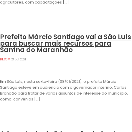
agricultores, com capacitações […]
DESTAQUES
Prefeito Márcio Santiago vai a São Luís
para buscar mais recursos para
Santna do Maranhão
DECOM
24 out 2024
Em São Luís, nesta sexta-feira (08/01/2021), o prefeito Márcio
Santiago esteve em audiência com o governador interino, Carlos
Brandão para tratar de vários assuntos de interesse do município,
como: convênios […]
DESTAQUES