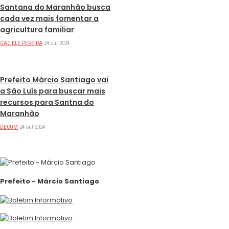
Santana do Maranhão busca
cada vez mais fomentar a
agricultura familiar
GACIELE PEREIRA
24 out 2024
DESTAQUES
Prefeito Márcio Santiago vai
a São Luís para buscar mais
recursos para Santna do
Maranhão
DECOM
24 out 2024
Prefeito - Márcio Santiago