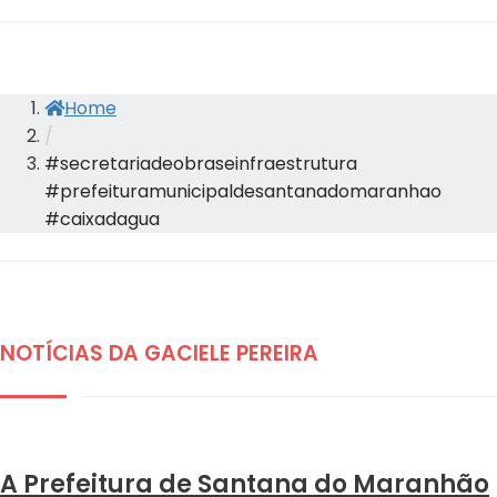
Home
/
#secretariadeobraseinfraestrutura
#prefeituramunicipaldesantanadomaranhao
#caixadagua
NOTÍCIAS DA GACIELE PEREIRA
DESTAQUES
A Prefeitura de Santana do Maranhão