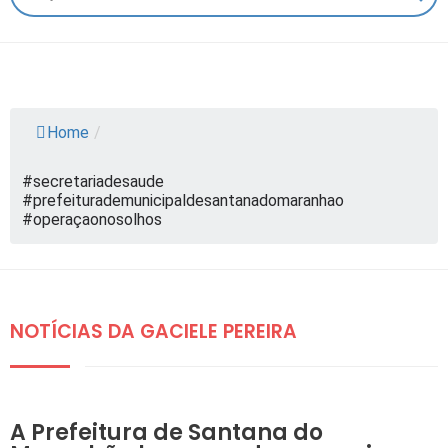
Home
/
#secretariadesaude
#prefeiturademunicipaldesantanadomaranhao
#operaçaonosolhos
NOTÍCIAS DA GACIELE PEREIRA
DESTAQUES
A Prefeitura de Santana do