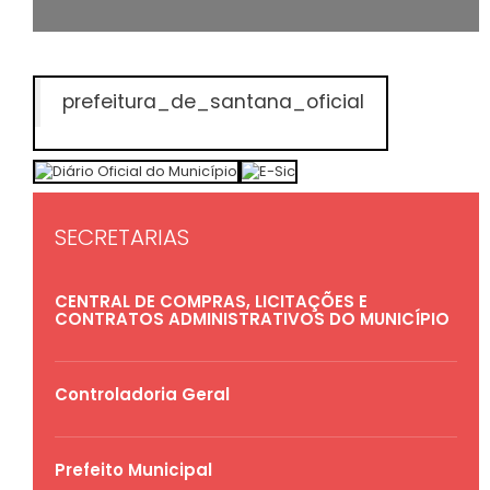
prefeitura_de_santana_oficial
SECRETARIAS
CENTRAL DE COMPRAS, LICITAÇÕES E
CONTRATOS ADMINISTRATIVOS DO MUNICÍPIO
Controladoria Geral
Prefeito Municipal