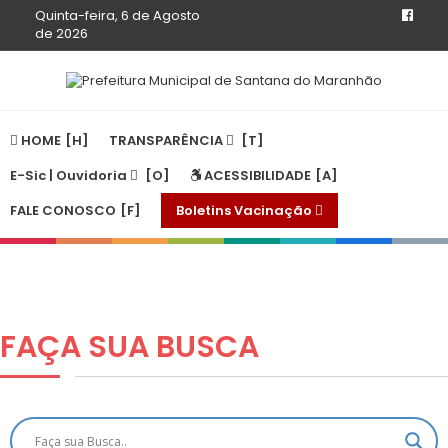
Quinta-feira, 6 de Agosto
de 2026
HOME
TRANSPARÊNCIA
E-Sic | Ouvidoria
ACESSIBILIDADE
FALE CONOSCO
Boletins Vacinação
FAÇA SUA
BUSCA