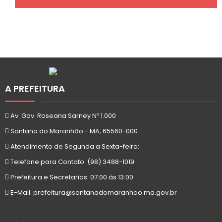
A PREFEITURA
Av. Gov. Roseana Sarney Nº 1.000
Santana do Maranhão - MA, 65560-000
Atendimento de Segunda a Sexta-feira:
Telefone para Contato: (98) 3488-1019
Prefeitura e Secretarias: 07:00 às 13:00
E-Mail: prefeitura@santanadomaranhao.ma.gov.br