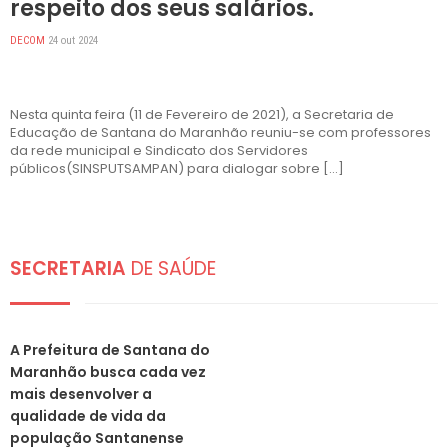
respeito dos seus salários.
DECOM
24 out 2024
Nesta quinta feira (11 de Fevereiro de 2021), a Secretaria de
Educação de Santana do Maranhão reuniu-se com professores
da rede municipal e Sindicato dos Servidores
públicos(SINSPUTSAMPAN) para dialogar sobre […]
SECRETARIA
DE SAÚDE
DESTAQUES
A Prefeitura de Santana do
Maranhão busca cada vez
mais desenvolver a
qualidade de vida da
população Santanense