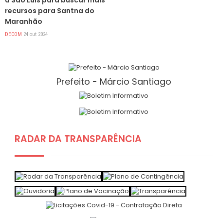
a São Luís para buscar mais
recursos para Santna do
Maranhão
DECOM
24 out 2024
Prefeito - Márcio Santiago
RADAR DA TRANSPARÊNCIA