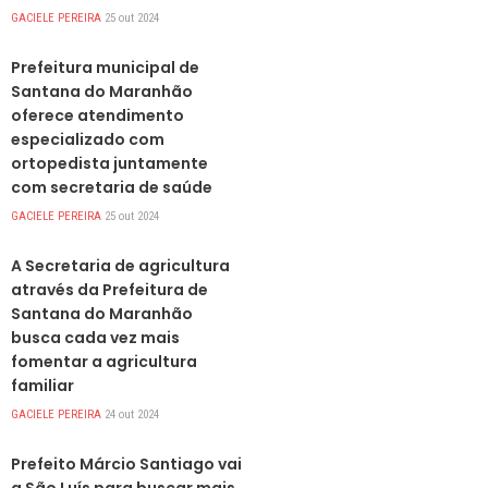
GACIELE PEREIRA
25 out 2024
DESTAQUES
Prefeitura municipal de
Santana do Maranhão
oferece atendimento
especializado com
ortopedista juntamente
com secretaria de saúde
GACIELE PEREIRA
25 out 2024
DESTAQUES
A Secretaria de agricultura
através da Prefeitura de
Santana do Maranhão
busca cada vez mais
fomentar a agricultura
familiar
GACIELE PEREIRA
24 out 2024
DESTAQUES
Prefeito Márcio Santiago vai