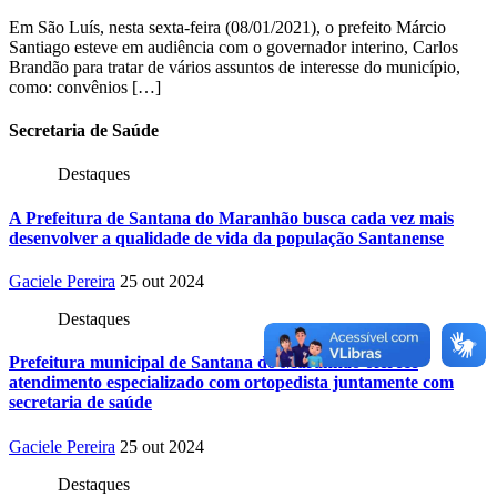
Em São Luís, nesta sexta-feira (08/01/2021), o prefeito Márcio
Santiago esteve em audiência com o governador interino, Carlos
Brandão para tratar de vários assuntos de interesse do município,
como: convênios […]
Secretaria
de Saúde
Destaques
A Prefeitura de Santana do Maranhão busca cada vez mais
desenvolver a qualidade de vida da população Santanense
Gaciele Pereira
25 out 2024
Destaques
Prefeitura municipal de Santana do Maranhão oferece
atendimento especializado com ortopedista juntamente com
secretaria de saúde
Gaciele Pereira
25 out 2024
Destaques