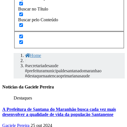
Buscar no Título
Buscar pelo Conteúdo
Home
/
#secretariadesaude
#prefeituramunicipaldesantanadomaranhao
#destaquenaatencaoprimarianasaude
Notícias da Gaciele Pereira
Destaques
A Prefeitura de Santana do Maranhão busca cada vez mais
desenvolver a qualidade de vida da população Santanense
Gaciele Pereira
25 out 2024