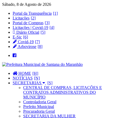
Sábado, 8 de Agosto de 2026
Portal da Transparência
Licitações
Portal de Compras
Licitações | Covid-19
Diário Oficial
E-Sic
Covid-19
Arbovirose
HOME
NOTÍCIAS
SECRETARIAS
CENTRAL DE COMPRAS, LICITAÇÕES E
CONTRATOS ADMINISTRATIVOS DO
MUNICÍPIO
Controladoria Geral
Prefeito Municipal
Procuradoria Geral
SECRETARIA DA MULHER