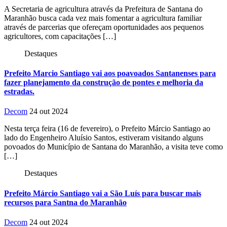
A Secretaria de agricultura através da Prefeitura de Santana do
Maranhão busca cada vez mais fomentar a agricultura familiar
através de parcerias que ofereçam oportunidades aos pequenos
agricultores, com capacitações […]
Destaques
Prefeito Marcio Santiago vai aos poavoados Santanenses para
fazer planejamento da construção de pontes e melhoria da
estradas.
Decom
24 out 2024
Nesta terça feira (16 de fevereiro), o Prefeito Márcio Santiago ao
lado do Engenheiro Aluísio Santos, estiveram visitando alguns
povoados do Município de Santana do Maranhão, a visita teve como
[…]
Destaques
Prefeito Márcio Santiago vai a São Luís para buscar mais
recursos para Santna do Maranhão
Decom
24 out 2024