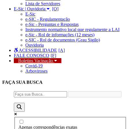
Lista de Servidores
E-Sic | Ouvidoria
E-Sic
e-SIC - Regulamentação
e-Sic - Perguntas e Respostas
Instrumento normativo local que regulamente a LAI
e-Sic - Rol de informações (12 meses)
e-SIC - Rol de documentos (Grau Sigilo)
Ouvidoria
ACESSIBILIDADE
FALE CONOSCO
Boletins Vacinação
Covid-19
Arboviroses
FAÇA SUA
BUSCA
Apenas correspondências exatas