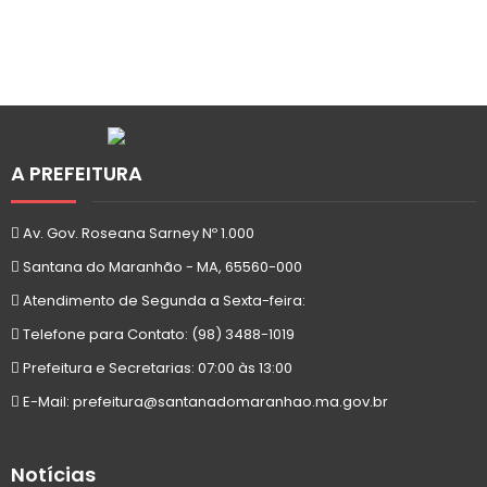
A PREFEITURA
Av. Gov. Roseana Sarney Nº 1.000
Santana do Maranhão - MA, 65560-000
Atendimento de Segunda a Sexta-feira:
Telefone para Contato: (98) 3488-1019
Prefeitura e Secretarias: 07:00 às 13:00
E-Mail: prefeitura@santanadomaranhao.ma.gov.br
Notícias