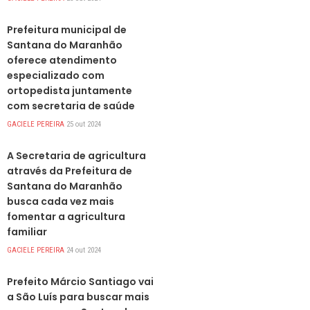
DESTAQUES
Prefeitura municipal de
Santana do Maranhão
oferece atendimento
especializado com
ortopedista juntamente
com secretaria de saúde
GACIELE PEREIRA
25 out 2024
DESTAQUES
A Secretaria de agricultura
através da Prefeitura de
Santana do Maranhão
busca cada vez mais
fomentar a agricultura
familiar
GACIELE PEREIRA
24 out 2024
DESTAQUES
Prefeito Márcio Santiago vai
a São Luís para buscar mais