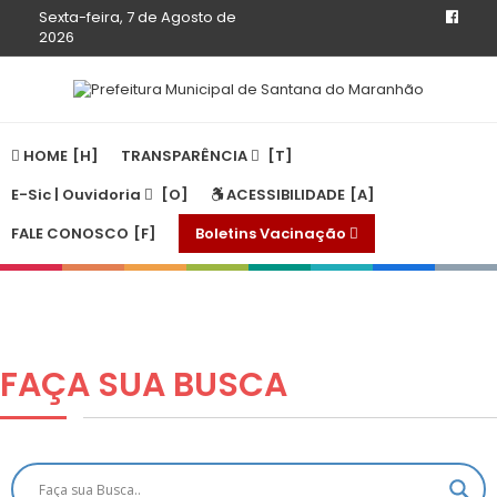
Sexta-feira, 7 de Agosto de
2026
HOME
TRANSPARÊNCIA
E-Sic | Ouvidoria
ACESSIBILIDADE
FALE CONOSCO
Boletins Vacinação
FAÇA SUA
BUSCA