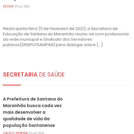
DECOM
24 out 2024
Nesta quinta feira (11 de Fevereiro de 2021), a Secretaria de
Educação de Santana do Maranhão reuniu-se com professores
da rede municipal e Sindicato dos Servidores
públicos(SINSPUTSAMPAN) para dialogar sobre […]
SECRETARIA
DE SAÚDE
DESTAQUES
A Prefeitura de Santana do
Maranhão busca cada vez
mais desenvolver a
qualidade de vida da
população Santanense
GACIELE PEREIRA
25 out 2024