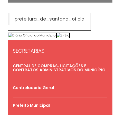
prefeitura_de_santana_oficial
SECRETARIAS
CENTRAL DE COMPRAS, LICITAÇÕES E
CONTRATOS ADMINISTRATIVOS DO MUNICÍPIO
Controladoria Geral
Prefeito Municipal