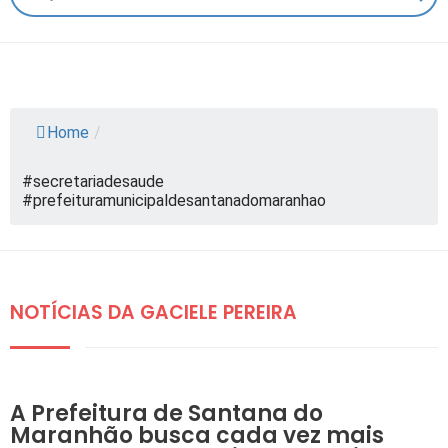
Home
/
#secretariadesaude
#prefeituramunicipaldesantanadomaranhao
NOTÍCIAS DA GACIELE PEREIRA
DESTAQUES
A Prefeitura de Santana do
Maranhão busca cada vez mais