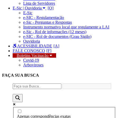
Lista de Servidores
E-Sic | Ouvidoria
E-Sic
e-SIC - Regulamentação
e-Sic - Perguntas e Respostas
Instrumento normativo local que regulamente a LAI
e-Sic - Rol de informações (12 meses)
e-SIC - Rol de documentos (Grau Sigilo)
Ouvidoria
ACESSIBILIDADE
FALE CONOSCO
Boletins Vacinação
Covid-19
Arboviroses
FAÇA SUA
BUSCA
Apenas correspondências exatas