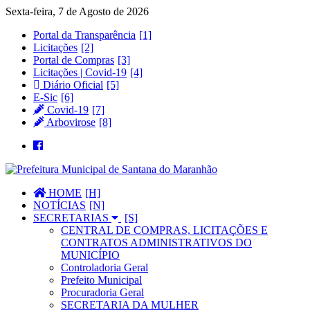
Sexta-feira, 7 de Agosto de 2026
Portal da Transparência
Licitações
Portal de Compras
Licitações | Covid-19
Diário Oficial
E-Sic
Covid-19
Arbovirose
HOME
NOTÍCIAS
SECRETARIAS
CENTRAL DE COMPRAS, LICITAÇÕES E
CONTRATOS ADMINISTRATIVOS DO
MUNICÍPIO
Controladoria Geral
Prefeito Municipal
Procuradoria Geral
SECRETARIA DA MULHER