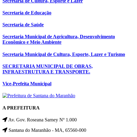
Secretaria de Cultura, Esporte e Lazer
Secretaria de Educação
Secretaria de Saúde
Secretaria Municipal de Agricultura, Desenvolvimento
Econômico e Meio Ambiente
Secretaria Municipal de Cultura, Esporte, Lazer e Turismo
SECRETARIA MUNICIPAL DE OBRAS,
INFRAESTRUTURA E TRANSPORTE.
Vice-Prefeita Municipal
A PREFEITURA
Av. Gov. Roseana Sarney Nº 1.000
Santana do Maranhão - MA, 65560-000