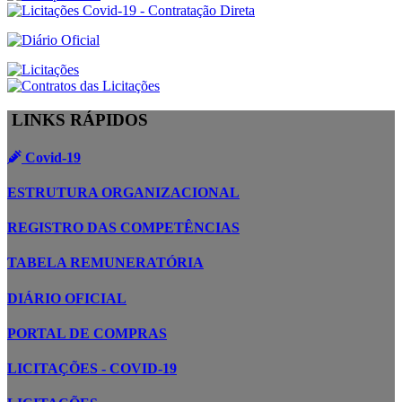
LINKS RÁPIDOS
Covid-19
ESTRUTURA ORGANIZACIONAL
REGISTRO DAS COMPETÊNCIAS
TABELA REMUNERATÓRIA
DIÁRIO OFICIAL
PORTAL DE COMPRAS
LICITAÇÕES - COVID-19