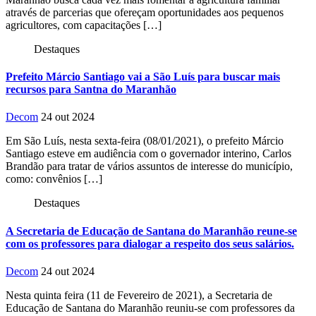
através de parcerias que ofereçam oportunidades aos pequenos
agricultores, com capacitações […]
Destaques
Prefeito Márcio Santiago vai a São Luís para buscar mais
recursos para Santna do Maranhão
Decom
24 out 2024
Em São Luís, nesta sexta-feira (08/01/2021), o prefeito Márcio
Santiago esteve em audiência com o governador interino, Carlos
Brandão para tratar de vários assuntos de interesse do município,
como: convênios […]
Destaques
A Secretaria de Educação de Santana do Maranhão reune-se
com os professores para dialogar a respeito dos seus salários.
Decom
24 out 2024
Nesta quinta feira (11 de Fevereiro de 2021), a Secretaria de
Educação de Santana do Maranhão reuniu-se com professores da