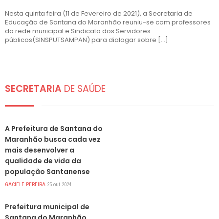
Nesta quinta feira (11 de Fevereiro de 2021), a Secretaria de
Educação de Santana do Maranhão reuniu-se com professores
da rede municipal e Sindicato dos Servidores
públicos(SINSPUTSAMPAN) para dialogar sobre […]
SECRETARIA
DE SAÚDE
DESTAQUES
A Prefeitura de Santana do
Maranhão busca cada vez
mais desenvolver a
qualidade de vida da
população Santanense
GACIELE PEREIRA
25 out 2024
DESTAQUES
Prefeitura municipal de
Santana do Maranhão