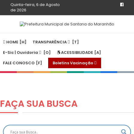
Quinta-feira, 6 de Agosto
de 2026
HOME
TRANSPARÊNCIA
E-Sic | Ouvidoria
ACESSIBILIDADE
FALE CONOSCO
Boletins Vacinação
FAÇA SUA
BUSCA