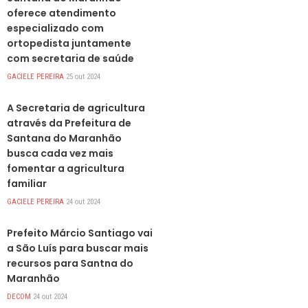
oferece atendimento
especializado com
ortopedista juntamente
com secretaria de saúde
GACIELE PEREIRA
25 out 2024
DESTAQUES
A Secretaria de agricultura
através da Prefeitura de
Santana do Maranhão
busca cada vez mais
fomentar a agricultura
familiar
GACIELE PEREIRA
24 out 2024
DESTAQUES
Prefeito Márcio Santiago vai
a São Luís para buscar mais
recursos para Santna do
Maranhão
DECOM
24 out 2024