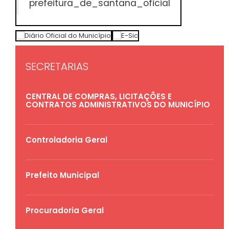
prefeitura_de_santana_oficial
SECRETARIAS
CENTRAL DE COMPRAS, LICITAÇÕES E
CONTRATOS ADMINISTRATIVOS DO MUNICÍPIO
Controladoria Geral
Prefeito Municipal
Procuradoria Geral