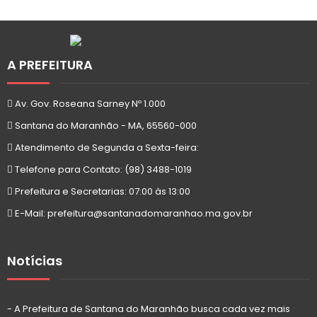
A PREFEITURA
Av. Gov. Roseana Sarney Nº 1.000
Santana do Maranhão - MA, 65560-000
Atendimento de Segunda a Sexta-feira:
Telefone para Contato: (98) 3488-1019
Prefeitura e Secretarias: 07:00 às 13:00
E-Mail: prefeitura@santanadomaranhao.ma.gov.br
Notícias
- A Prefeitura de Santana do Maranhão busca cada vez mais