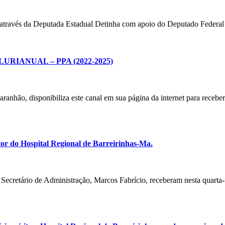
iago através da Deputada Estadual Detinha com apoio do Deputado Fede
IANUAL – PPA (2022-2025)
o, disponibiliza este canal em sua página da internet para receber 
or do Hospital Regional de Barreirinhas-Ma.
cretário de Administração, Marcos Fabrício, receberam nesta quarta-fe