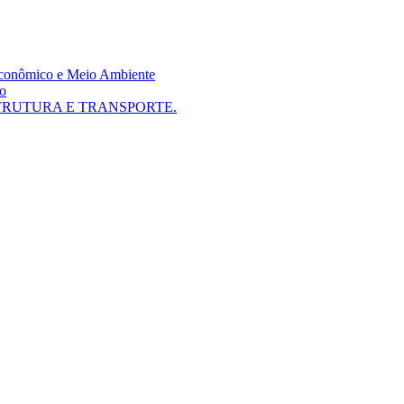
 Econômico e Meio Ambiente
mo
TRUTURA E TRANSPORTE.