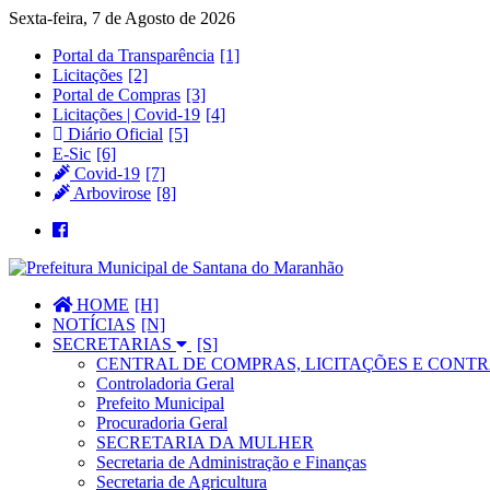
Sexta-feira, 7 de Agosto de 2026
Portal da Transparência
Licitações
Portal de Compras
Licitações | Covid-19
Diário Oficial
E-Sic
Covid-19
Arbovirose
HOME
NOTÍCIAS
SECRETARIAS
CENTRAL DE COMPRAS, LICITAÇÕES E CONTR
Controladoria Geral
Prefeito Municipal
Procuradoria Geral
SECRETARIA DA MULHER
Secretaria de Administração e Finanças
Secretaria de Agricultura