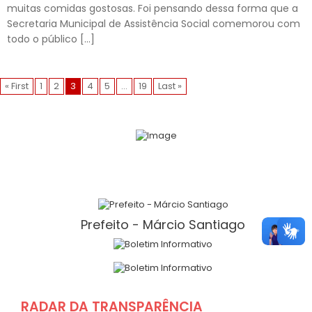
muitas comidas gostosas. Foi pensando dessa forma que a
Secretaria Municipal de Assistência Social comemorou com
todo o público […]
« First
1
2
3
4
5
…
19
Last »
Prefeito - Márcio Santiago
RADAR DA TRANSPARÊNCIA