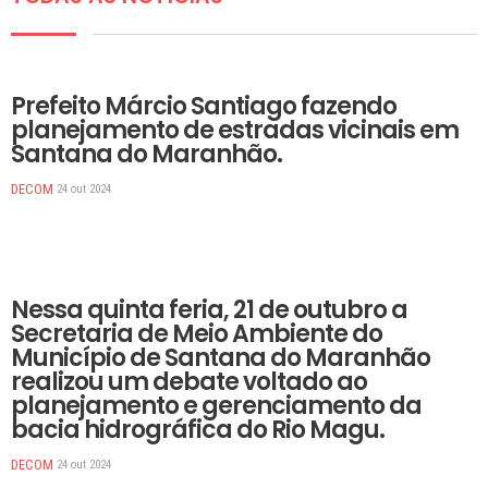
DESTAQUES
Prefeito Márcio Santiago fazendo
planejamento de estradas vicinais em
Santana do Maranhão.
DECOM
24 out 2024
DESTAQUES
Nessa quinta feria, 21 de outubro a
Secretaria de Meio Ambiente do
Município de Santana do Maranhão
realizou um debate voltado ao
planejamento e gerenciamento da
bacia hidrográfica do Rio Magu.
DECOM
24 out 2024