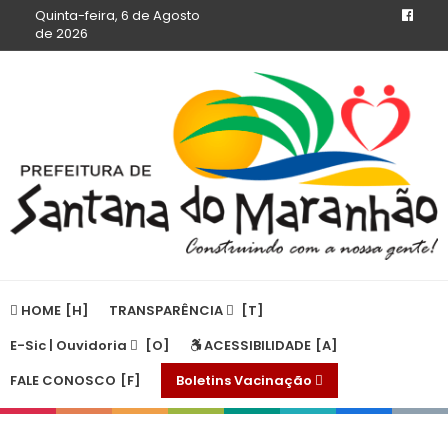
Quinta-feira, 6 de Agosto
de 2026
HOME
TRANSPARÊNCIA
E-Sic | Ouvidoria
ACESSIBILIDADE
FALE CONOSCO
Boletins Vacinação