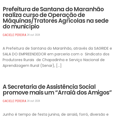
DESTAQUES
Prefeitura de Santana do Maranhão
realiza curso de Operação de
Máquinas/Tratores Agrícolas na sede
do município
GACIELE PEREIRA
24 out 2024
A Prefeitura de Santana do Maranhão, através da SAGRIDE e
SALA DO EMPREENDEDOR em parceria com o Sindicato dos
Produtores Rurais de Chapadinha e Serviço Nacional de
Aprendizagem Rural (Senar), […]
DESTAQUES
A Secretaria de Assistência Social
promove mais um “Arraiá dos Amigos”
GACIELE PEREIRA
24 out 2024
Junho é tempo de festa junina, de arraiá, forró, diversão e